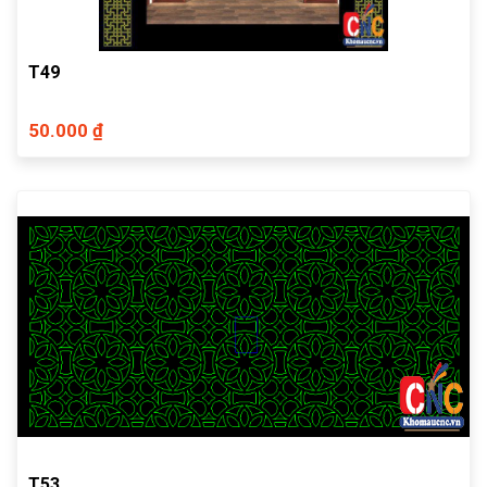
T49
50.000 ₫
T53