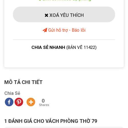
XOÁ YÊU THÍCH
Gửi hỗ trợ - Báo lỗi
CHIA SẺ NHANH
(BẢN VẼ 11422)
MÔ TẢ CHI TIẾT
Chia Sẻ
0
Shares
1 ĐÁNH GIÁ CHO
VÁCH PHÒNG THỜ 79