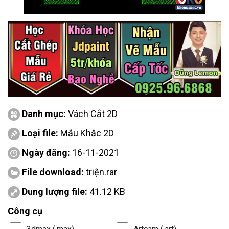
Danh mục:
Vách Cắt 2D
Loại file:
Mẫu Khắc 2D
Ngày đăng:
16-11-2021
File download:
triện.rar
Dung lượng file:
41.12 KB
Công cụ