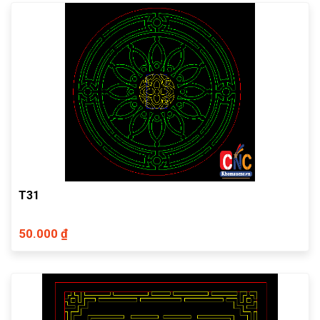
T31
50.000 ₫