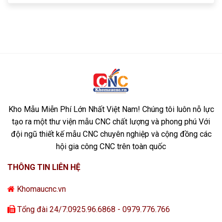
Kho Mẫu Miễn Phí Lớn Nhất Việt Nam! Chúng tôi luôn nỗ lực
tạo ra một thư viện mẫu CNC chất lượng và phong phú Với
đội ngũ thiết kế mẫu CNC chuyên nghiệp và cộng đồng các
hội gia công CNC trên toàn quốc
THÔNG TIN LIÊN HỆ
Khomaucnc.vn
Tổng đài 24/7:0925.96.6868 - 0979.776.766