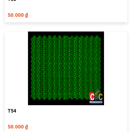
50.000 ₫
T54
50.000 ₫