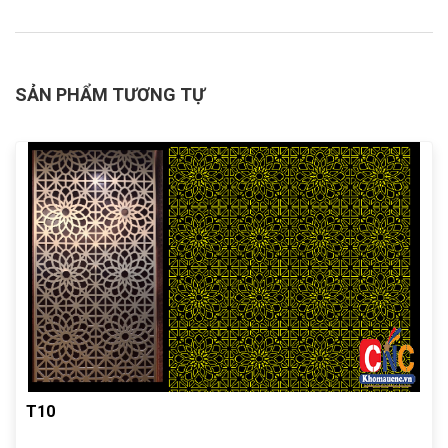
SẢN PHẨM TƯƠNG TỰ
T10