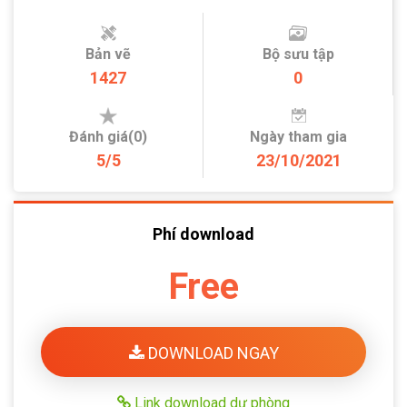
Bản vẽ
Bộ sưu tập
1427
0
Đánh giá(0)
Ngày tham gia
5/5
23/10/2021
Phí download
Free
DOWNLOAD NGAY
Link download dự phòng