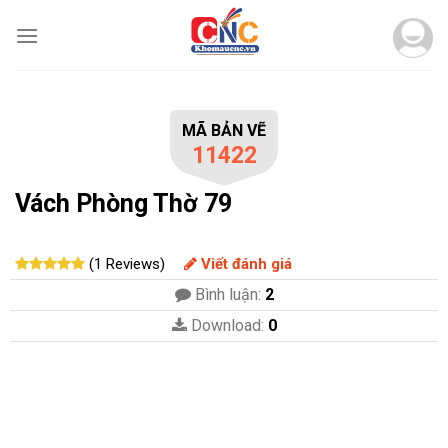
Skip
to
content
MÃ BẢN VẼ
11422
Vách Phòng Thờ 79
(1 Reviews)
Viết đánh giá
Bình luận:
2
Download:
0