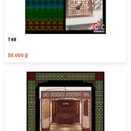
T48
50.000 ₫