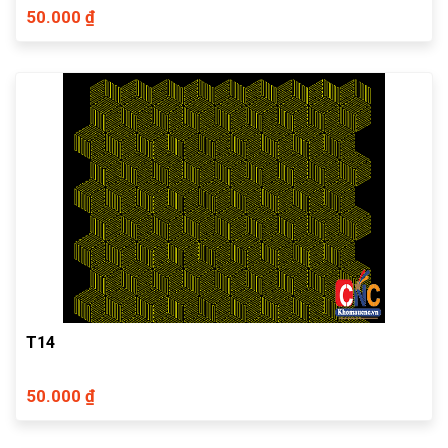
50.000 ₫
T14
50.000 ₫