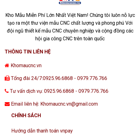
Kho Mẫu Miễn Phí Lớn Nhất Việt Nam! Chúng tôi luôn nỗ lực
tạo ra một thư viện mẫu CNC chất lượng và phong phú Với
đội ngũ thiết kế mẫu CNC chuyên nghiệp và cộng đồng các
hội gia công CNC trên toàn quốc
THÔNG TIN LIÊN HỆ
Khomaucnc.vn
Tổng đài 24/7:0925.96.6868 - 0979.776.766
Tư vấn dịch vụ: 0925.96.6868 - 0979.776.766
Email liên hệ: Khomaucnc.vn@gmail.com
CHÍNH SÁCH
Hướng dẫn thanh toán vnpay