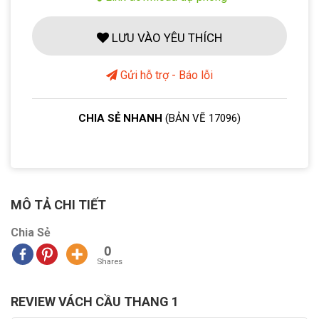
LƯU VÀO YÊU THÍCH
Gửi hỗ trợ - Báo lỗi
CHIA SẺ NHANH
(BẢN VẼ 17096)
MÔ TẢ CHI TIẾT
Chia Sẻ
0
Shares
REVIEW VÁCH CẦU THANG 1