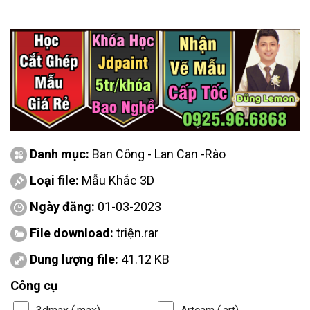
Danh mục:
Ban Công - Lan Can -Rào
Loại file:
Mẫu Khắc 3D
Ngày đăng:
01-03-2023
File download:
triện.rar
Dung lượng file:
41.12 KB
Công cụ