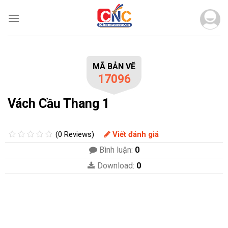
Skip
to
content
MÃ BẢN VẼ
17096
Vách Cầu Thang 1
(0 Reviews)
Viết đánh giá
Bình luận:
0
Download:
0