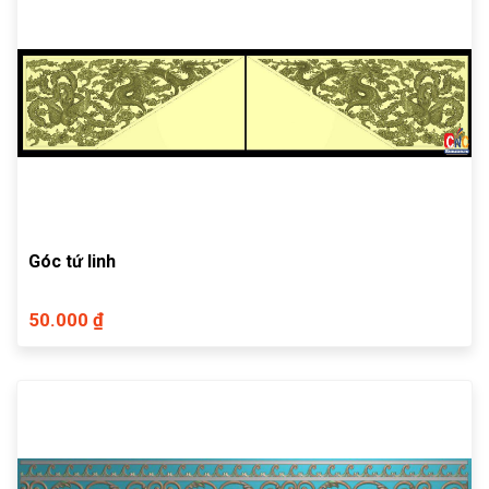
Góc tứ linh
50.000 ₫