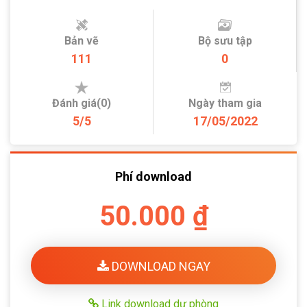
Bản vẽ
Bộ sưu tập
111
0
Đánh giá(0)
Ngày tham gia
5/5
17/05/2022
Phí download
50.000 ₫
DOWNLOAD NGAY
Link download dự phòng