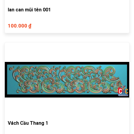
lan can mũi tên 001
100.000 ₫
Vách Cầu Thang 1