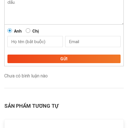
Anh
Chị
GỬI
Chưa có bình luận nào
SẢN PHẨM TƯƠNG TỰ