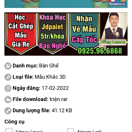
Danh mục:
Bàn Ghế
Loại file:
Mẫu Khắc 3D
Ngày đăng:
17-02-2022
File download:
triện.rar
Dung lượng file:
41.12 KB
Công cụ