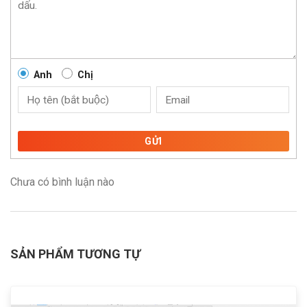
Anh
Chị
GỬI
Chưa có bình luận nào
SẢN PHẨM TƯƠNG TỰ