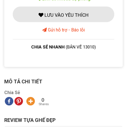
LƯU VÀO YÊU THÍCH
Gửi hỗ trợ - Báo lỗi
CHIA SẺ NHANH
(BẢN VẼ 13010)
MÔ TẢ CHI TIẾT
Chia Sẻ
0
Shares
REVIEW TỰA GHẾ ĐẸP