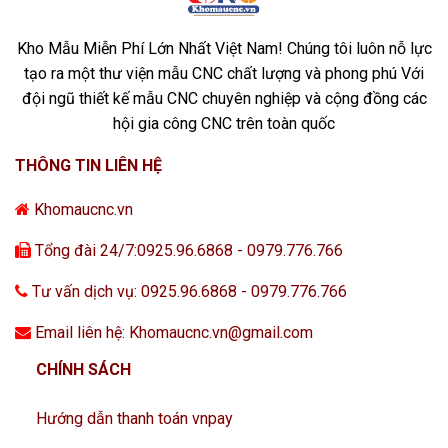
Kho Mẫu Miễn Phí Lớn Nhất Việt Nam! Chúng tôi luôn nỗ lực
tạo ra một thư viện mẫu CNC chất lượng và phong phú Với
đội ngũ thiết kế mẫu CNC chuyên nghiệp và cộng đồng các
hội gia công CNC trên toàn quốc
THÔNG TIN LIÊN HỆ
Khomaucnc.vn
Tổng đài 24/7:0925.96.6868 - 0979.776.766
Tư vấn dịch vụ: 0925.96.6868 - 0979.776.766
Email liên hệ: Khomaucnc.vn@gmail.com
CHÍNH SÁCH
Hướng dẫn thanh toán vnpay