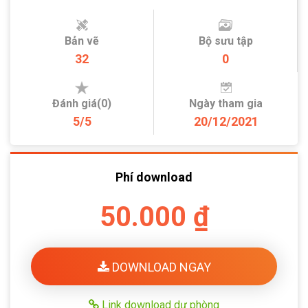
Bản vẽ
Bộ sưu tập
32
0
Đánh giá(0)
Ngày tham gia
5/5
20/12/2021
Phí download
50.000 ₫
DOWNLOAD NGAY
Link download dự phòng