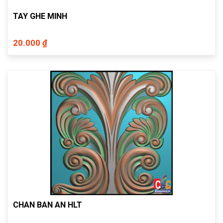
TAY GHE MINH
20.000 ₫
CHAN BAN AN HLT