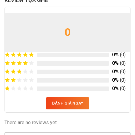
REVIEW TỰA GHẾ
0
0%
(0)
0%
(0)
0%
(0)
0%
(0)
0%
(0)
ĐÁNH GIÁ NGAY
There are no reviews yet.