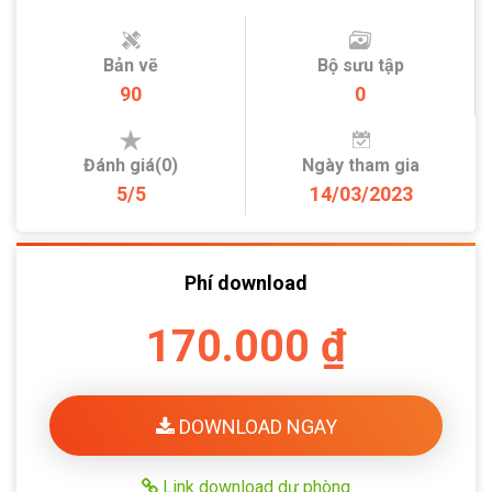
Bản vẽ
Bộ sưu tập
90
0
Đánh giá(0)
Ngày tham gia
5/5
14/03/2023
Phí download
170.000 ₫
DOWNLOAD NGAY
Link download dự phòng