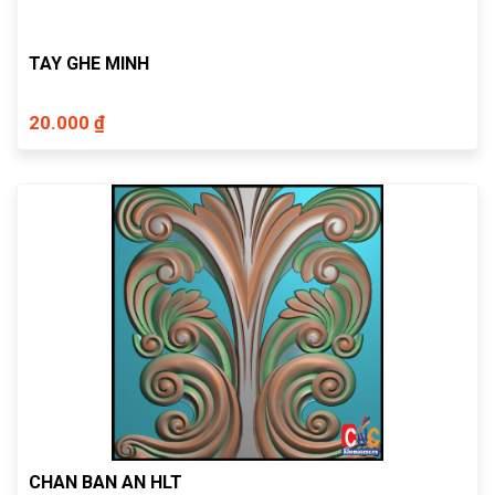
TAY GHE MINH
20.000 ₫
CHAN BAN AN HLT