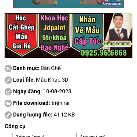
Danh mục:
Bàn Ghế
Loại file:
Mẫu Khắc 3D
Ngày đăng:
10-08-2023
File download:
triện.rar
Dung lượng file:
41.12 KB
Công cụ