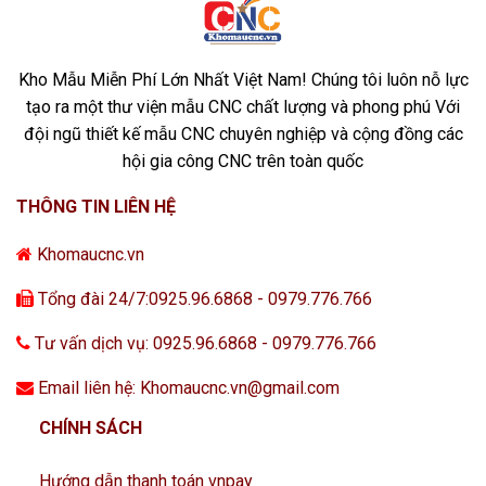
Kho Mẫu Miễn Phí Lớn Nhất Việt Nam! Chúng tôi luôn nỗ lực
tạo ra một thư viện mẫu CNC chất lượng và phong phú Với
đội ngũ thiết kế mẫu CNC chuyên nghiệp và cộng đồng các
hội gia công CNC trên toàn quốc
THÔNG TIN LIÊN HỆ
Khomaucnc.vn
Tổng đài 24/7:0925.96.6868 - 0979.776.766
Tư vấn dịch vụ: 0925.96.6868 - 0979.776.766
Email liên hệ: Khomaucnc.vn@gmail.com
CHÍNH SÁCH
Hướng dẫn thanh toán vnpay