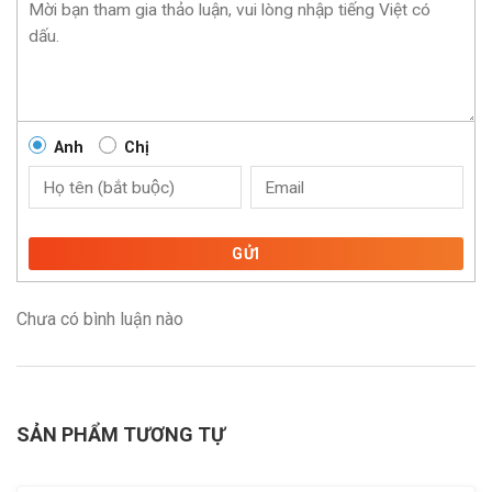
Anh
Chị
GỬI
Chưa có bình luận nào
SẢN PHẨM TƯƠNG TỰ