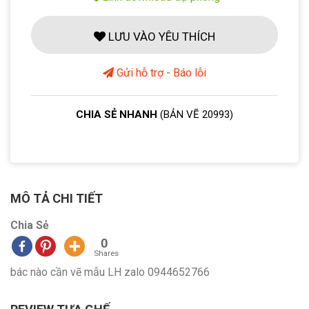
LƯU VÀO YÊU THÍCH
Gửi hỗ trợ - Báo lỗi
CHIA SẺ NHANH
(BẢN VẼ 20993)
MÔ TẢ CHI TIẾT
Chia Sẻ
0
Shares
bác nào cần vẽ mẫu LH zalo 0944652766