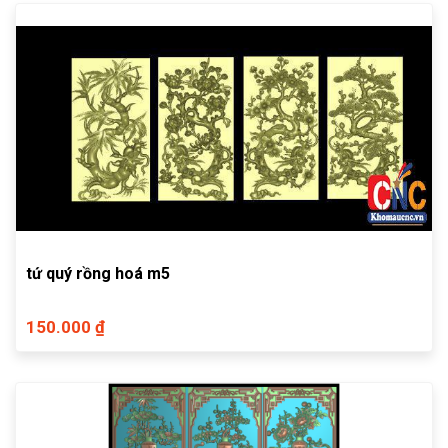
tứ quý rồng hoá m5
150.000 ₫