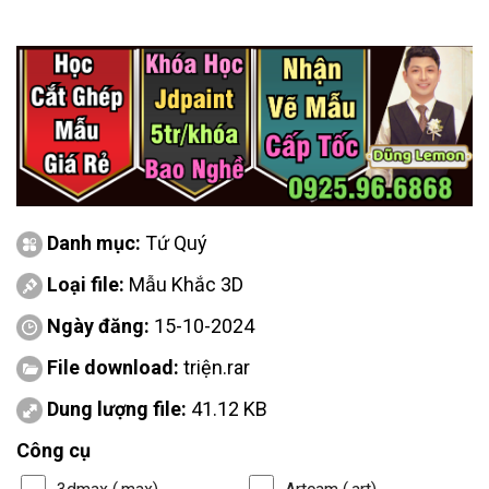
Danh mục:
Tứ Quý
Loại file:
Mẫu Khắc 3D
Ngày đăng:
15-10-2024
File download:
triện.rar
Dung lượng file:
41.12 KB
Công cụ