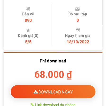
Bản vẽ
Bộ sưu tập
890
0
Đánh giá(0)
Ngày tham gia
5/5
18/10/2022
Phí download
68.000 ₫
DOWNLOAD NGAY
Link download dự phòng