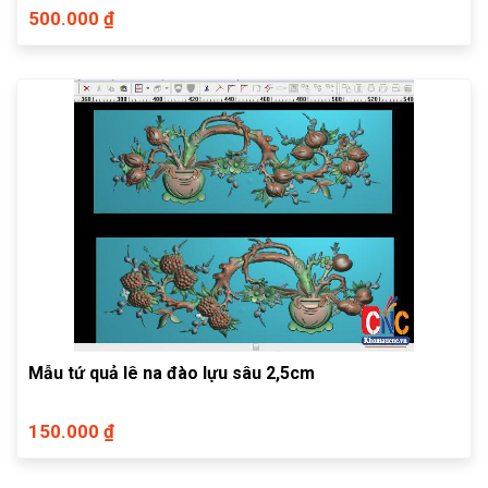
500.000 ₫
Mẫu tứ quả lê na đào lựu sâu 2,5cm
150.000 ₫