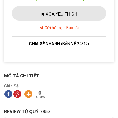
XOÁ YÊU THÍCH
Gửi hỗ trợ - Báo lỗi
CHIA SẺ NHANH
(BẢN VẼ 24812)
MÔ TẢ CHI TIẾT
Chia Sẻ
0
Shares
REVIEW TỨ QUÝ 7357