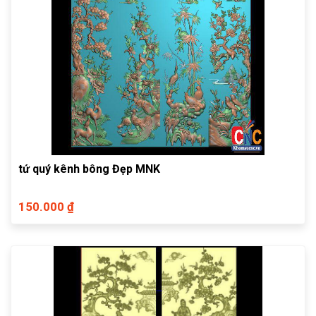
tứ quý kênh bông Đẹp MNK
150.000 ₫