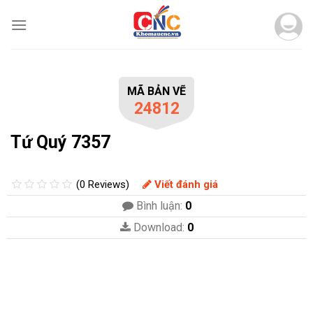
Skip
to
content
MÃ BẢN VẼ
24812
Tứ Quý 7357
(0 Reviews)
Viết đánh giá
Bình luận:
0
Download:
0