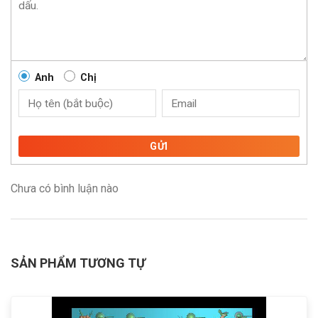
Anh
Chị
GỬI
Chưa có bình luận nào
SẢN PHẨM TƯƠNG TỰ