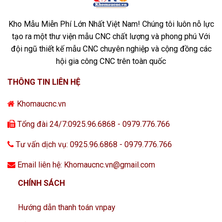
Kho Mẫu Miễn Phí Lớn Nhất Việt Nam! Chúng tôi luôn nỗ lực
tạo ra một thư viện mẫu CNC chất lượng và phong phú Với
đội ngũ thiết kế mẫu CNC chuyên nghiệp và cộng đồng các
hội gia công CNC trên toàn quốc
THÔNG TIN LIÊN HỆ
Khomaucnc.vn
Tổng đài 24/7:0925.96.6868 - 0979.776.766
Tư vấn dịch vụ: 0925.96.6868 - 0979.776.766
Email liên hệ: Khomaucnc.vn@gmail.com
CHÍNH SÁCH
Hướng dẫn thanh toán vnpay