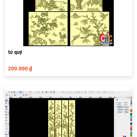
tứ quý
200.000 ₫