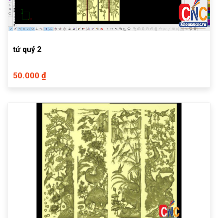
tứ quý 2
50.000 ₫