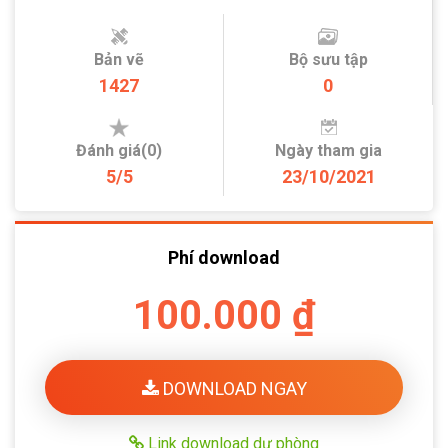
Bản vẽ
Bộ sưu tập
1427
0
Đánh giá(0)
Ngày tham gia
5/5
23/10/2021
Phí download
100.000 ₫
DOWNLOAD NGAY
Link download dự phòng