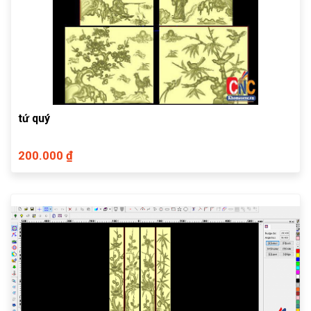
tứ quý
200.000 ₫