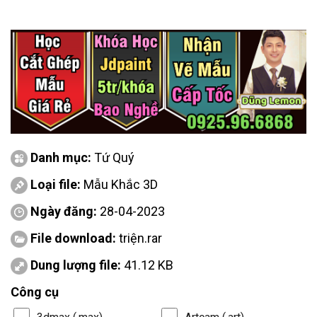
Danh mục:
Tứ Quý
Loại file:
Mẫu Khắc 3D
Ngày đăng:
28-04-2023
File download:
triện.rar
Dung lượng file:
41.12 KB
Công cụ