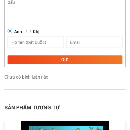
Anh
Chị
GỬI
Chưa có bình luận nào
SẢN PHẨM TƯƠNG TỰ