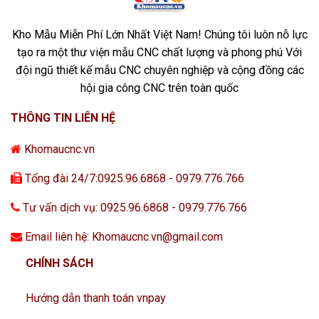
Kho Mẫu Miễn Phí Lớn Nhất Việt Nam! Chúng tôi luôn nỗ lực
tạo ra một thư viện mẫu CNC chất lượng và phong phú Với
đội ngũ thiết kế mẫu CNC chuyên nghiệp và cộng đồng các
hội gia công CNC trên toàn quốc
THÔNG TIN LIÊN HỆ
Khomaucnc.vn
Tổng đài 24/7:0925.96.6868 - 0979.776.766
Tư vấn dịch vụ: 0925.96.6868 - 0979.776.766
Email liên hệ: Khomaucnc.vn@gmail.com
CHÍNH SÁCH
Hướng dẫn thanh toán vnpay