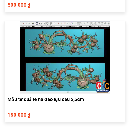
500.000 ₫
Mẫu tứ quả lê na đào lựu sâu 2,5cm
150.000 ₫