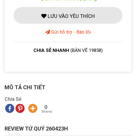
LƯU VÀO YÊU THÍCH
Gửi hỗ trợ - Báo lỗi
CHIA SẺ NHANH
(BẢN VẼ 19858)
MÔ TẢ CHI TIẾT
Chia Sẻ
0
Shares
REVIEW TỨ QUÝ 260423H