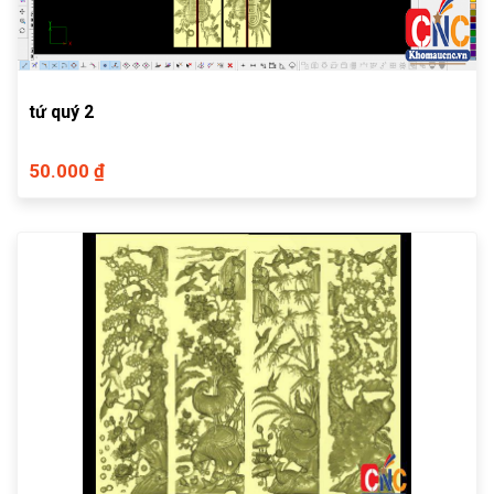
tứ quý 2
50.000 ₫