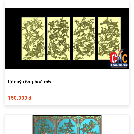
tứ quý rồng hoá m5
150.000 ₫