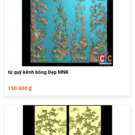
tứ quý kênh bông Đẹp MNK
150.000 ₫