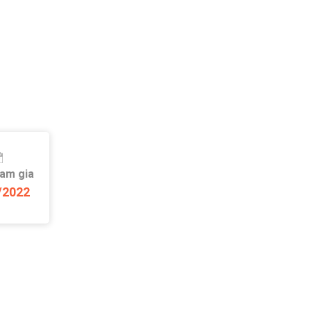
ham gia
/2022