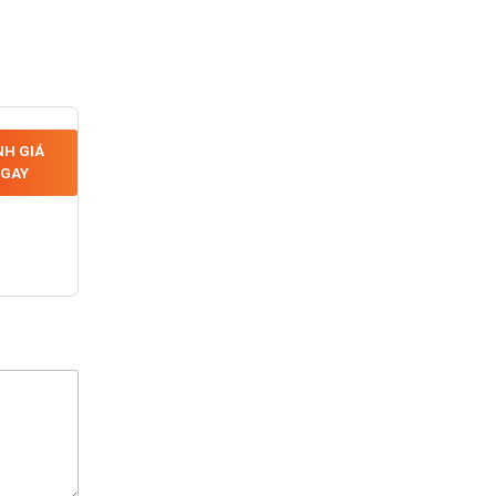
H GIÁ
GAY