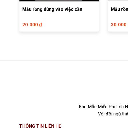
Mẫu rồng dùng vào việc cần
Mẫu rồn
20.000 ₫
30.000
Kho Mẫu Miễn Phí Lớn Nh
Với đội ngũ th
THÔNG TIN LIÊN HỆ