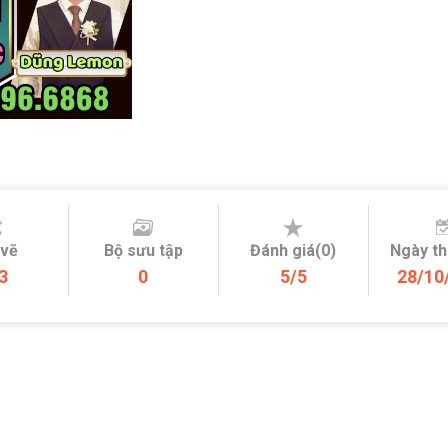
 vẽ
Bộ sưu tập
Đánh giá(0)
Ngày t
3
0
5/5
28/10