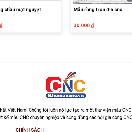
g chầu mặt nguyệt
Mẫu rồng tròn đĩa cnc
 ₫
30.000 ₫
ất Việt Nam! Chúng tôi luôn nỗ lực tạo ra một thư viện mẫu CNC
iết kế mẫu CNC chuyên nghiệp và cộng đồng các hội gia công CNC
CHÍNH SÁCH