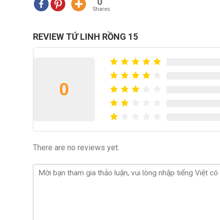
0
Shares
REVIEW TỨ LINH RỒNG 15
0
There are no reviews yet.