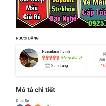
NGƯỜI ĐĂNG
Huandaninhbinh
(Hạng đồng)
Bản
10
Xem
trang
Mô tả chi tiết
Chia Sẻ