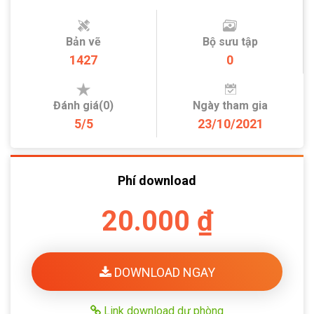
Bản vẽ
Bộ sưu tập
1427
0
Đánh giá(0)
Ngày tham gia
5/5
23/10/2021
Phí download
20.000 ₫
DOWNLOAD NGAY
Link download dự phòng