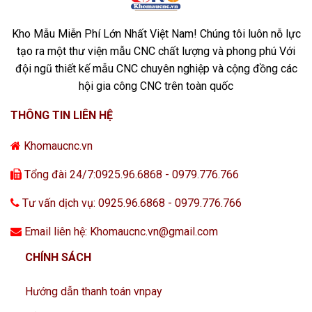
Kho Mẫu Miễn Phí Lớn Nhất Việt Nam! Chúng tôi luôn nỗ lực
tạo ra một thư viện mẫu CNC chất lượng và phong phú Với
đội ngũ thiết kế mẫu CNC chuyên nghiệp và cộng đồng các
hội gia công CNC trên toàn quốc
THÔNG TIN LIÊN HỆ
Khomaucnc.vn
Tổng đài 24/7:0925.96.6868 - 0979.776.766
Tư vấn dịch vụ: 0925.96.6868 - 0979.776.766
Email liên hệ: Khomaucnc.vn@gmail.com
CHÍNH SÁCH
Hướng dẫn thanh toán vnpay