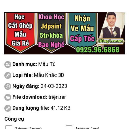
Danh mục:
Mẫu Tủ
Loại file:
Mẫu Khắc 3D
Ngày đăng:
24-03-2023
File download:
triện.rar
Dung lượng file:
41.12 KB
Công cụ