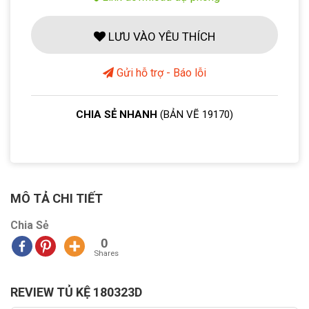
LƯU VÀO YÊU THÍCH
Gửi hỗ trợ - Báo lỗi
CHIA SẺ NHANH
(BẢN VẼ 19170)
MÔ TẢ CHI TIẾT
Chia Sẻ
0
Shares
REVIEW TỦ KỆ 180323D