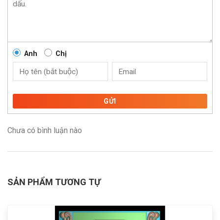
Anh
Chị
GỬI
Chưa có bình luận nào
SẢN PHẨM TƯƠNG TỰ