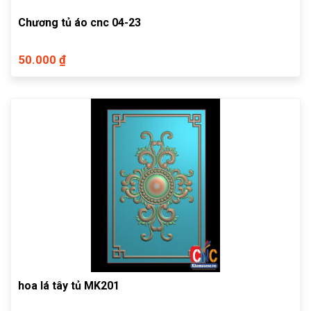
Chương tủ áo cnc 04-23
50.000 ₫
hoa lá tây tủ MK201