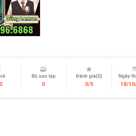
 vẽ
Bộ sưu tập
Đánh giá(0)
Ngày t
0
0
5/5
18/10