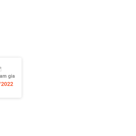
ham gia
/2022