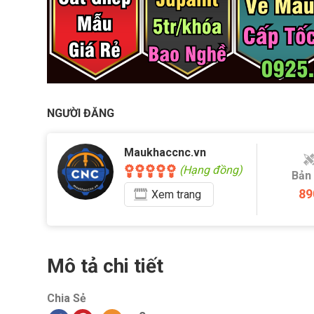
NGƯỜI ĐĂNG
Maukhaccnc.vn
(Hạng đồng)
Bản
89
Xem
trang
Mô tả chi tiết
Chia Sẻ