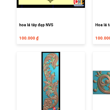
hoa lá tây đẹp NVS
Hoa lá 
100.000 ₫
100.00