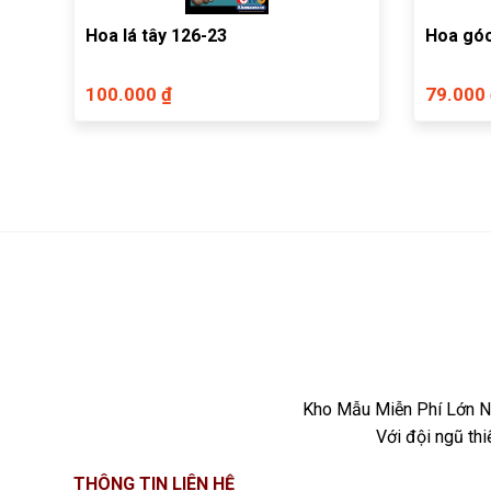
Hoa lá tây 126-23
Hoa góc
100.000 ₫
79.000
Kho Mẫu Miễn Phí Lớn Nh
Với đội ngũ th
THÔNG TIN LIÊN HỆ