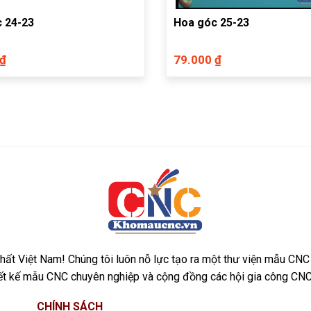
 24-23
Hoa góc 25-23
 ₫
79.000 ₫
ất Việt Nam! Chúng tôi luôn nỗ lực tạo ra một thư viện mẫu CNC
iết kế mẫu CNC chuyên nghiệp và cộng đồng các hội gia công CNC
CHÍNH SÁCH