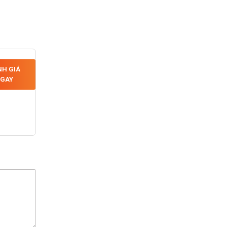
H GIÁ
GAY