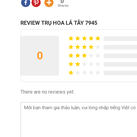
0
Shares
REVIEW TRỤ HOA LÁ TÂY 7945
0
There are no reviews yet.