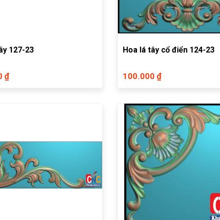
tây 127-23
Hoa lá tây cổ điển 124-23
0 ₫
100.000 ₫