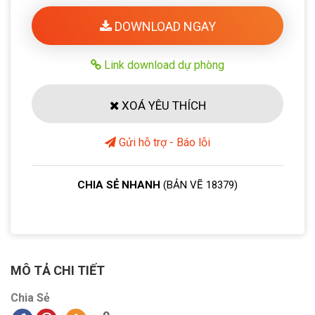
DOWNLOAD NGAY
Link download dự phòng
XOÁ YÊU THÍCH
Gửi hỗ trợ - Báo lỗi
CHIA SẺ NHANH
(BẢN VẼ 18379)
MÔ TẢ CHI TIẾT
Chia Sẻ