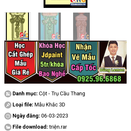
Danh mục:
Cột - Trụ Cầu Thang
Loại file:
Mẫu Khắc 3D
Ngày đăng:
06-03-2023
File download:
triện.rar