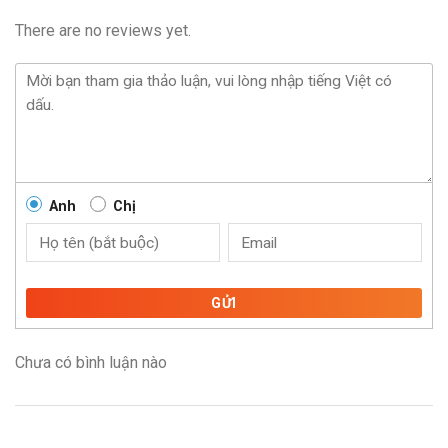
There are no reviews yet.
Anh
Chị
GỬI
Chưa có bình luận nào