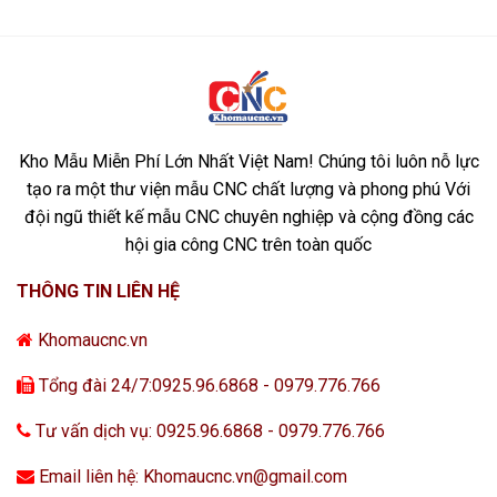
Kho Mẫu Miễn Phí Lớn Nhất Việt Nam! Chúng tôi luôn nỗ lực
tạo ra một thư viện mẫu CNC chất lượng và phong phú Với
đội ngũ thiết kế mẫu CNC chuyên nghiệp và cộng đồng các
hội gia công CNC trên toàn quốc
THÔNG TIN LIÊN HỆ
Khomaucnc.vn
Tổng đài 24/7:0925.96.6868 - 0979.776.766
Tư vấn dịch vụ: 0925.96.6868 - 0979.776.766
Email liên hệ: Khomaucnc.vn@gmail.com