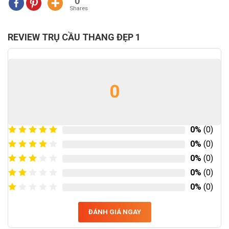
0
Shares
REVIEW TRỤ CẦU THANG ĐẸP 1
0
0%
(0)
0%
(0)
0%
(0)
0%
(0)
0%
(0)
ĐÁNH GIÁ NGAY