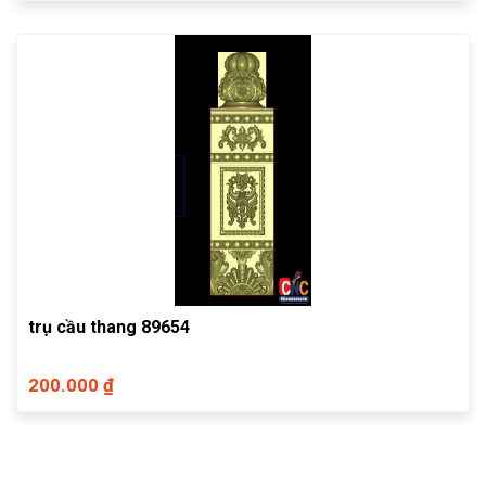
trụ cầu thang 89654
200.000 ₫