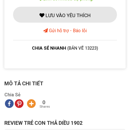
LƯU VÀO YÊU THÍCH
Gửi hỗ trợ - Báo lỗi
CHIA SẺ NHANH
(BẢN VẼ 13223)
MÔ TẢ CHI TIẾT
Chia Sẻ
0
Shares
REVIEW TRẺ CON THẢ DIỀU 1902