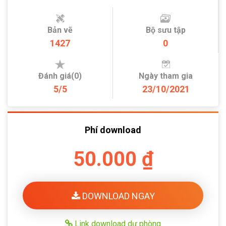
Bản vẽ
Bộ sưu tập
1427
0
Đánh giá(0)
Ngày tham gia
5/5
23/10/2021
Phí download
50.000 ₫
DOWNLOAD NGAY
Link download dự phòng