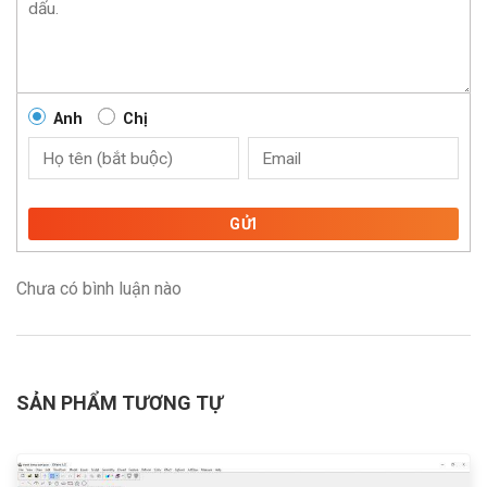
Anh
Chị
GỬI
Chưa có bình luận nào
SẢN PHẨM TƯƠNG TỰ