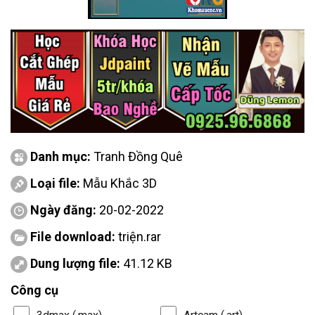
Danh mục:
Tranh Đồng Quê
Loại file:
Mẫu Khắc 3D
Ngày đăng:
20-02-2022
File download:
triện.rar
Dung lượng file:
41.12 KB
Công cụ