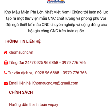
Kho Mẫu Miễn Phí Lớn Nhất Việt Nam! Chúng tôi luôn nỗ lực
tạo ra một thư viện mẫu CNC chất lượng và phong phú Với
đội ngũ thiết kế mẫu CNC chuyên nghiệp và cộng đồng các
hội gia công CNC trên toàn quốc
THÔNG TIN LIÊN HỆ
Khomaucnc.vn
Tổng đài 24/7:0925.96.6868 - 0979.776.766
Tư vấn dịch vụ: 0925.96.6868 - 0979.776.766
Email liên hệ: Khomaucnc.vn@gmail.com
CHÍNH SÁCH
Hướng dẫn thanh toán vnpay