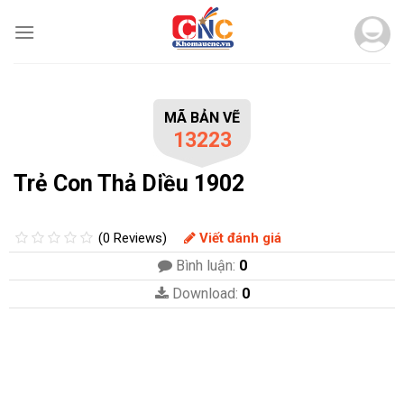
Skip
to
content
MÃ BẢN VẼ
13223
Trẻ Con Thả Diều 1902
(0 Reviews)
Viết đánh giá
Bình luận:
0
Download:
0