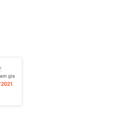
ham gia
/2021