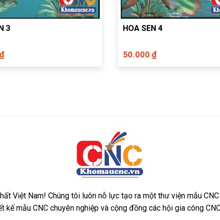
N 3
HOA SEN 4
 ₫
50.000 ₫
ất Việt Nam! Chúng tôi luôn nỗ lực tạo ra một thư viện mẫu CNC
iết kế mẫu CNC chuyên nghiệp và cộng đồng các hội gia công CNC