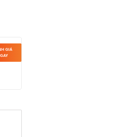
H GIÁ
GAY