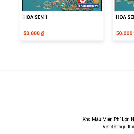
HOA SEN 1
HOA SE
50.000 ₫
50.000
Kho Mẫu Miễn Phí Lớn Nh
Với đội ngũ th