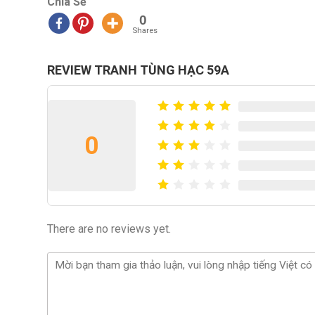
Chia Sẻ
0
Shares
REVIEW TRANH TÙNG HẠC 59A
0
There are no reviews yet.