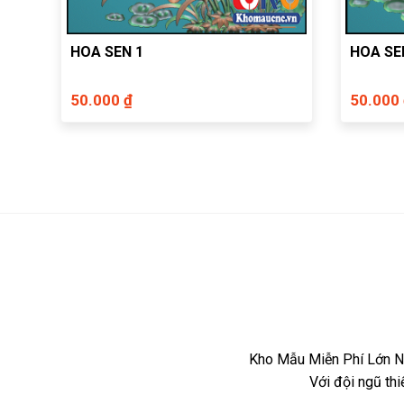
HOA SEN 1
HOA SE
50.000 ₫
50.000
Kho Mẫu Miễn Phí Lớn Nh
Với đội ngũ th