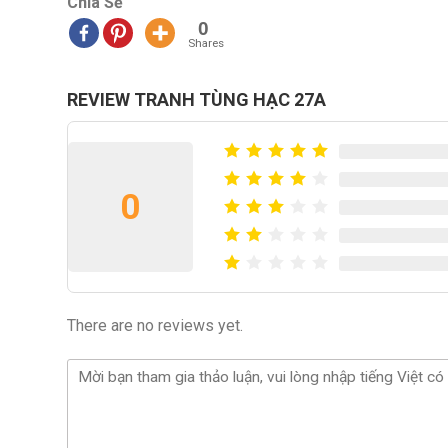
Chia Sẻ
0
Shares
REVIEW TRANH TÙNG HẠC 27A
0
There are no reviews yet.