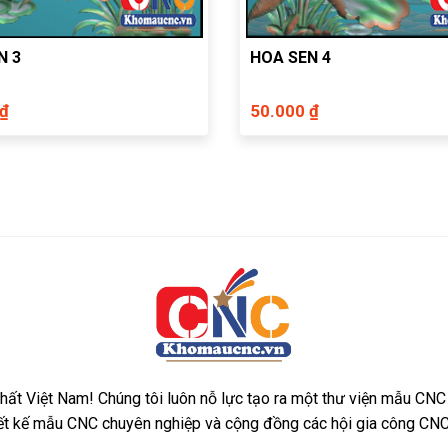
N 3
HOA SEN 4
 ₫
50.000 ₫
ất Việt Nam! Chúng tôi luôn nỗ lực tạo ra một thư viện mẫu CNC
iết kế mẫu CNC chuyên nghiệp và cộng đồng các hội gia công CNC