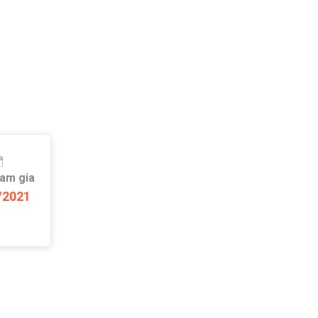
ham gia
/2021