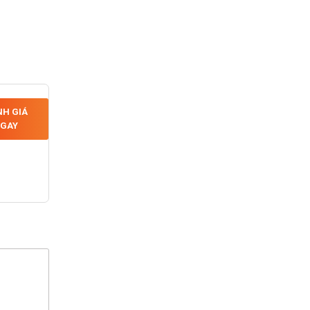
H GIÁ
GAY