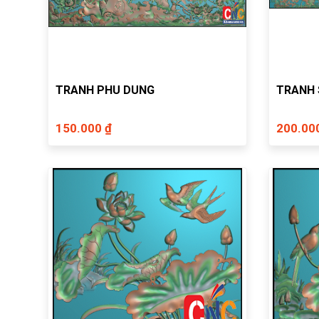
TRANH PHU DUNG
TRANH 
150.000 ₫
200.00