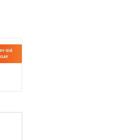
H GIÁ
GAY