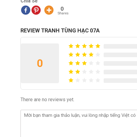
Chia Sẻ
0
Shares
REVIEW TRANH TÙNG HẠC 07A
0
There are no reviews yet.