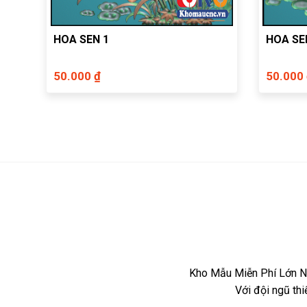
HOA SEN 1
HOA SE
50.000 ₫
50.000
Kho Mẫu Miễn Phí Lớn Nh
Với đội ngũ th