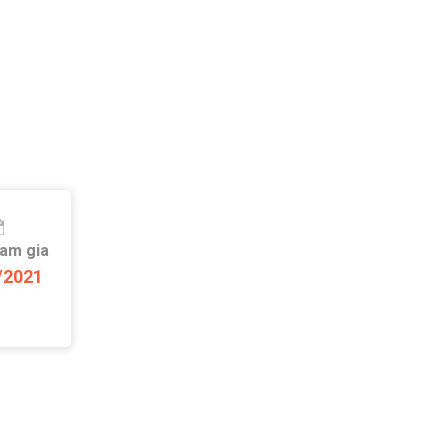
ham gia
/2021