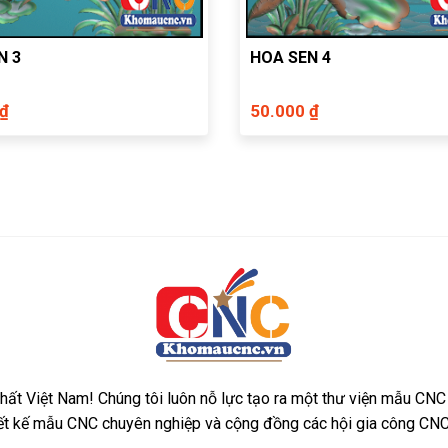
N 3
HOA SEN 4
 ₫
50.000 ₫
ất Việt Nam! Chúng tôi luôn nỗ lực tạo ra một thư viện mẫu CNC
iết kế mẫu CNC chuyên nghiệp và cộng đồng các hội gia công CNC