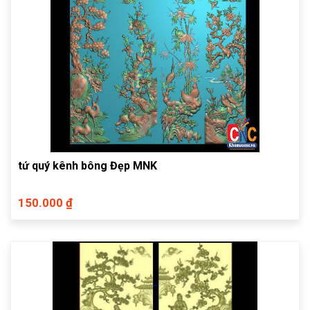
tứ quý kênh bông Đẹp MNK
150.000 ₫