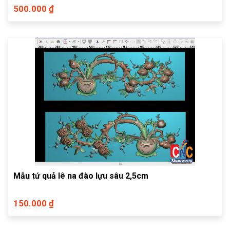
500.000 ₫
Mẫu tứ quả lê na đào lựu sâu 2,5cm
150.000 ₫