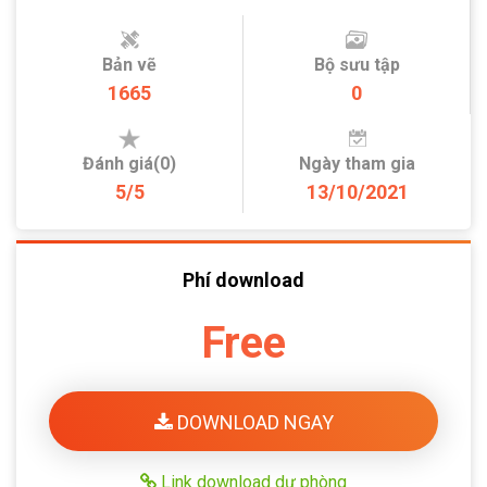
Bản vẽ
Bộ sưu tập
1665
0
Đánh giá(0)
Ngày tham gia
5/5
13/10/2021
Phí download
Free
DOWNLOAD NGAY
Link download dự phòng