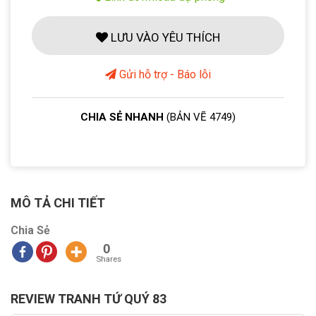
LƯU VÀO YÊU THÍCH
Gửi hỗ trợ - Báo lỗi
CHIA SẺ NHANH
(BẢN VẼ 4749)
MÔ TẢ CHI TIẾT
Chia Sẻ
0
Shares
REVIEW TRANH TỨ QUÝ 83