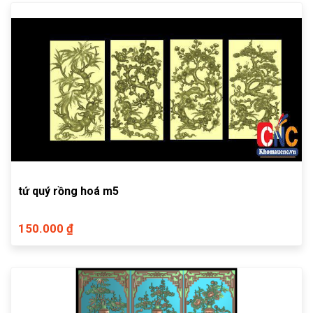
tứ quý rồng hoá m5
150.000 ₫