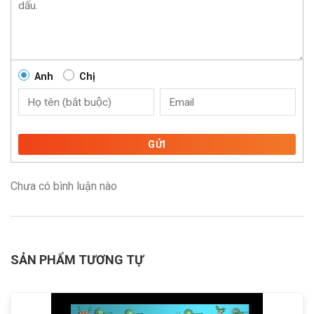
Anh
Chị
GỬI
Chưa có bình luận nào
SẢN PHẨM TƯƠNG TỰ