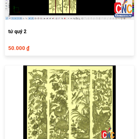
tứ quý 2
50.000 ₫