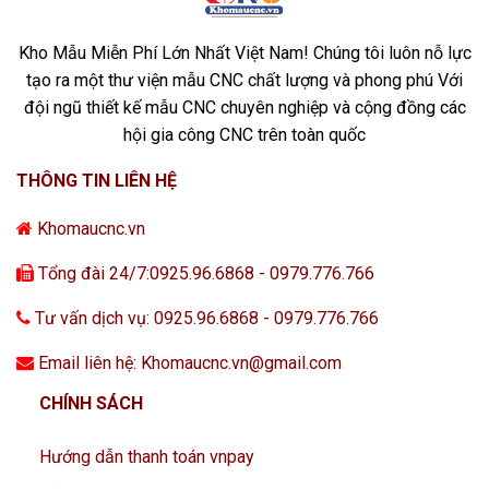
Kho Mẫu Miễn Phí Lớn Nhất Việt Nam! Chúng tôi luôn nỗ lực
tạo ra một thư viện mẫu CNC chất lượng và phong phú Với
đội ngũ thiết kế mẫu CNC chuyên nghiệp và cộng đồng các
hội gia công CNC trên toàn quốc
THÔNG TIN LIÊN HỆ
Khomaucnc.vn
Tổng đài 24/7:0925.96.6868 - 0979.776.766
Tư vấn dịch vụ: 0925.96.6868 - 0979.776.766
Email liên hệ: Khomaucnc.vn@gmail.com
CHÍNH SÁCH
Hướng dẫn thanh toán vnpay