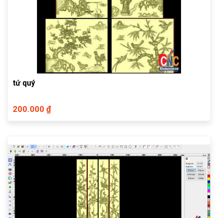
tứ quý
200.000 ₫