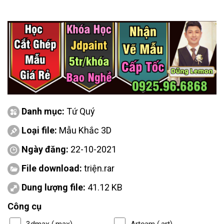
Danh mục:
Tứ Quý
Loại file:
Mẫu Khắc 3D
Ngày đăng:
22-10-2021
File download:
triện.rar
Dung lượng file:
41.12 KB
Công cụ