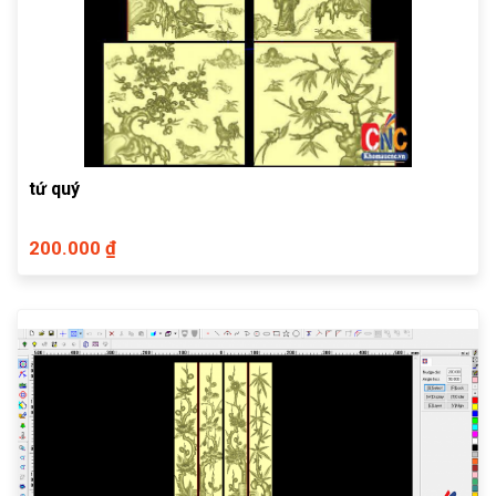
tứ quý
200.000 ₫