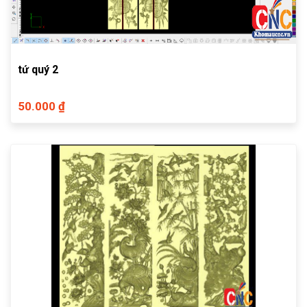
tứ quý 2
50.000 ₫