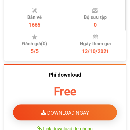
Bản vẽ
Bộ sưu tập
1665
0
Đánh giá(0)
Ngày tham gia
5/5
13/10/2021
Phí download
Free
DOWNLOAD NGAY
Link download dự phòng