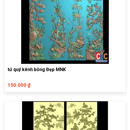
tứ quý kênh bông Đẹp MNK
150.000 ₫