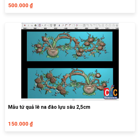
500.000 ₫
Mẫu tứ quả lê na đào lựu sâu 2,5cm
150.000 ₫