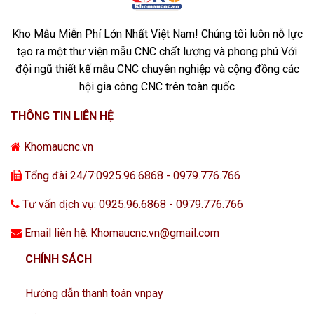
Kho Mẫu Miễn Phí Lớn Nhất Việt Nam! Chúng tôi luôn nỗ lực
tạo ra một thư viện mẫu CNC chất lượng và phong phú Với
đội ngũ thiết kế mẫu CNC chuyên nghiệp và cộng đồng các
hội gia công CNC trên toàn quốc
THÔNG TIN LIÊN HỆ
Khomaucnc.vn
Tổng đài 24/7:0925.96.6868 - 0979.776.766
Tư vấn dịch vụ: 0925.96.6868 - 0979.776.766
Email liên hệ: Khomaucnc.vn@gmail.com
CHÍNH SÁCH
Hướng dẫn thanh toán vnpay