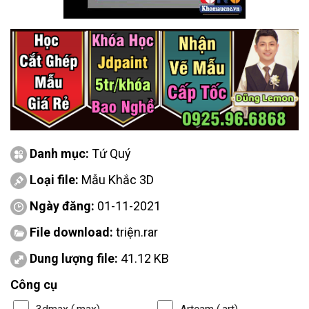
Danh mục:
Tứ Quý
Loại file:
Mẫu Khắc 3D
Ngày đăng:
01-11-2021
File download:
triện.rar
Dung lượng file:
41.12 KB
Công cụ