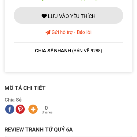
LƯU VÀO YÊU THÍCH
Gửi hỗ trợ - Báo lỗi
CHIA SẺ NHANH
(BẢN VẼ 9288)
MÔ TẢ CHI TIẾT
Chia Sẻ
0
Shares
REVIEW TRANH TỨ QUÝ 6A