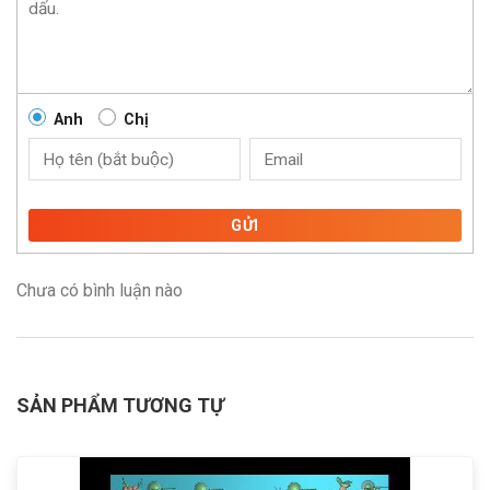
Anh
Chị
GỬI
Chưa có bình luận nào
SẢN PHẨM TƯƠNG TỰ