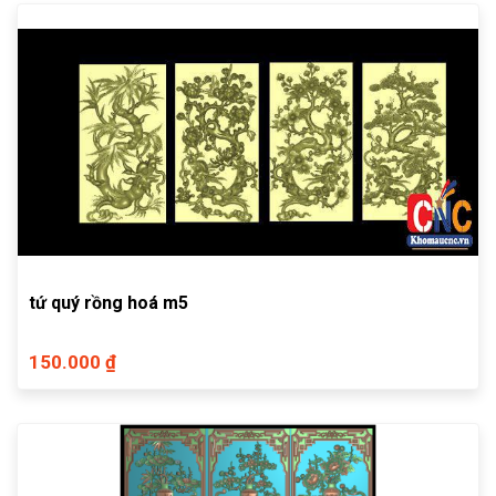
tứ quý rồng hoá m5
150.000 ₫