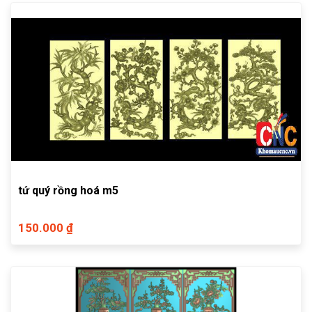
tứ quý rồng hoá m5
150.000 ₫