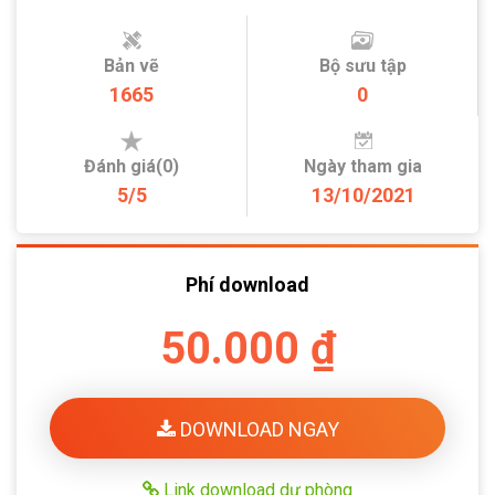
Bản vẽ
Bộ sưu tập
1665
0
Đánh giá(0)
Ngày tham gia
5/5
13/10/2021
Phí download
50.000 ₫
DOWNLOAD NGAY
Link download dự phòng