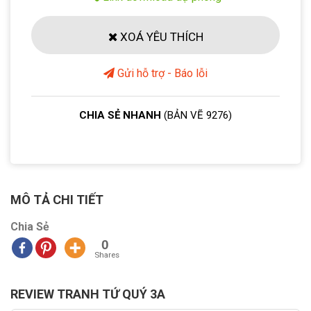
XOÁ YÊU THÍCH
Gửi hỗ trợ - Báo lỗi
CHIA SẺ NHANH
(BẢN VẼ 9276)
MÔ TẢ CHI TIẾT
Chia Sẻ
0
Shares
REVIEW TRANH TỨ QUÝ 3A