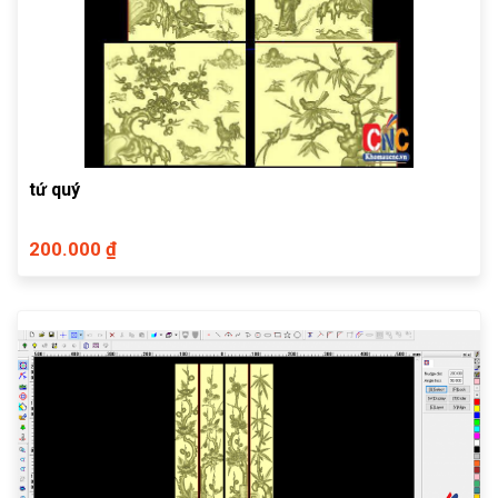
tứ quý
200.000 ₫