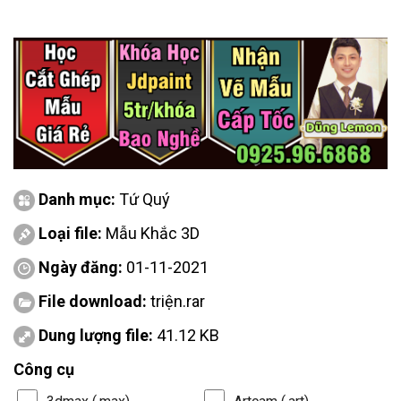
Danh mục:
Tứ Quý
Loại file:
Mẫu Khắc 3D
Ngày đăng:
01-11-2021
File download:
triện.rar
Dung lượng file:
41.12 KB
Công cụ