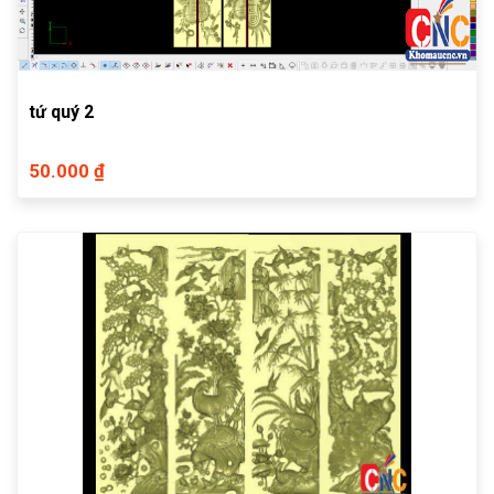
tứ quý 2
50.000 ₫