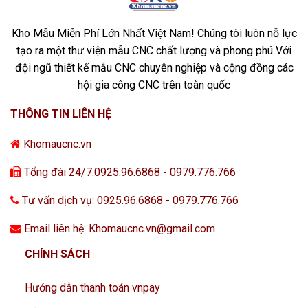
Kho Mẫu Miễn Phí Lớn Nhất Việt Nam! Chúng tôi luôn nỗ lực
tạo ra một thư viện mẫu CNC chất lượng và phong phú Với
đội ngũ thiết kế mẫu CNC chuyên nghiệp và cộng đồng các
hội gia công CNC trên toàn quốc
THÔNG TIN LIÊN HỆ
Khomaucnc.vn
Tổng đài 24/7:0925.96.6868 - 0979.776.766
Tư vấn dịch vụ: 0925.96.6868 - 0979.776.766
Email liên hệ: Khomaucnc.vn@gmail.com
CHÍNH SÁCH
Hướng dẫn thanh toán vnpay