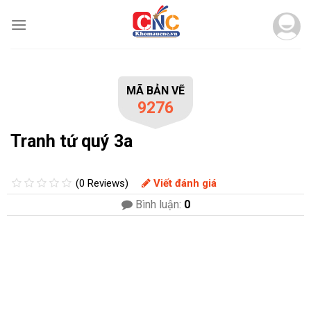
Skip
to
content
MÃ BẢN VẼ
9276
Tranh tứ quý 3a
(0 Reviews)
Viết đánh giá
Bình luận:
0