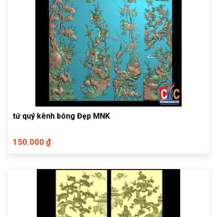
tứ quý kênh bông Đẹp MNK
150.000 ₫