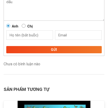
Anh
Chị
GỬI
Chưa có bình luận nào
SẢN PHẨM TƯƠNG TỰ