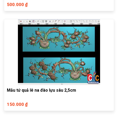
500.000 ₫
Mẫu tứ quả lê na đào lựu sâu 2,5cm
150.000 ₫