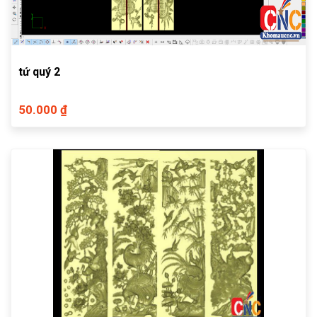
tứ quý 2
50.000 ₫