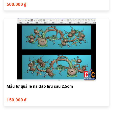
500.000 ₫
Mẫu tứ quả lê na đào lựu sâu 2,5cm
150.000 ₫