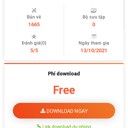
Bản vẽ
Bộ sưu tập
1665
0
Đánh giá(0)
Ngày tham gia
5/5
13/10/2021
Phí download
Free
DOWNLOAD NGAY
Link download dự phòng