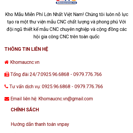
Kho Mẫu Miễn Phí Lớn Nhất Việt Nam! Chúng tôi luôn nỗ lực
tạo ra một thư viện mẫu CNC chất lượng và phong phú Với
đội ngũ thiết kế mẫu CNC chuyên nghiệp và cộng đồng các
hội gia công CNC trên toàn quốc
THÔNG TIN LIÊN HỆ
Khomaucnc.vn
Tổng đài 24/7:0925.96.6868 - 0979.776.766
Tư vấn dịch vụ: 0925.96.6868 - 0979.776.766
Email liên hệ: Khomaucnc.vn@gmail.com
CHÍNH SÁCH
Hướng dẫn thanh toán vnpay