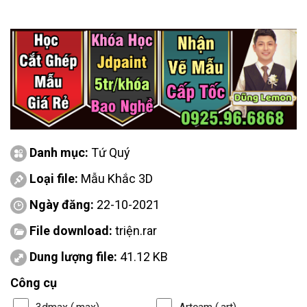
Danh mục:
Tứ Quý
Loại file:
Mẫu Khắc 3D
Ngày đăng:
22-10-2021
File download:
triện.rar
Dung lượng file:
41.12 KB
Công cụ