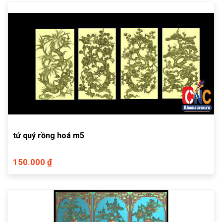
tứ quý rồng hoá m5
150.000 ₫