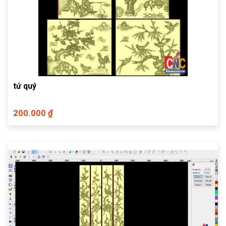
tứ quý
200.000 ₫