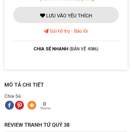
LƯU VÀO YÊU THÍCH
Gửi hỗ trợ - Báo lỗi
CHIA SẺ NHANH
(BẢN VẼ 4586)
MÔ TẢ CHI TIẾT
Chia Sẻ
0
Shares
REVIEW TRANH TỨ QUÝ 38