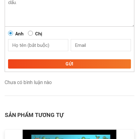
Anh
Chị
GỬI
Chưa có bình luận nào
SẢN PHẨM TƯƠNG TỰ