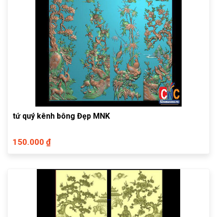
tứ quý kênh bông Đẹp MNK
150.000 ₫