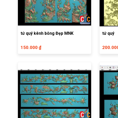
tứ quý kênh bông Đẹp MNK
tứ quý
150.000 ₫
200.00