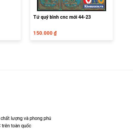
Tứ quý bình cnc mới 44-23
150.000 ₫
 chất lượng và phong phú
 trên toàn quốc