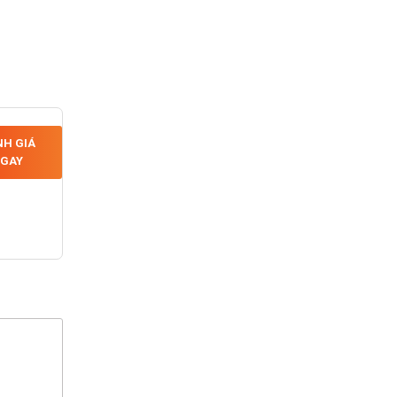
H GIÁ
GAY