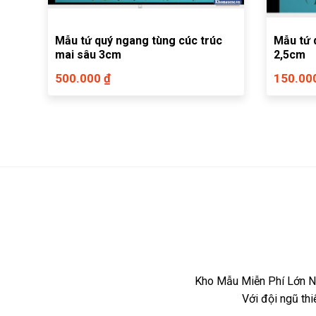
Mẫu tứ quý ngang tùng cúc trúc
Mẫu tứ 
mai sâu 3cm
2,5cm
500.000 ₫
150.00
Kho Mẫu Miễn Phí Lớn Nh
Với đội ngũ th