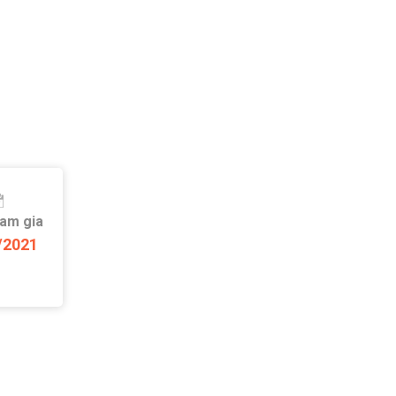
ham gia
/2021