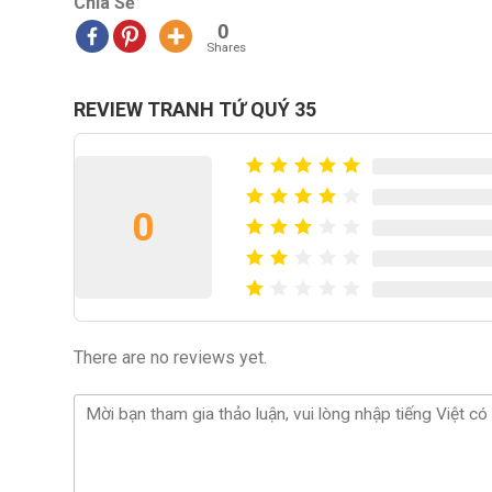
Chia Sẻ
0
Shares
REVIEW TRANH TỨ QUÝ 35
0
There are no reviews yet.