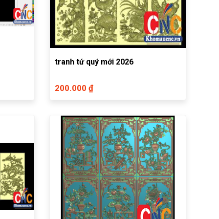
tranh tứ quý mới 2026
200.000 ₫