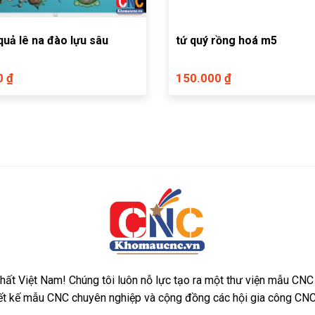
quả lê na đào lựu sâu
tứ quý rồng hoá m5
0 ₫
150.000 ₫
ất Việt Nam! Chúng tôi luôn nỗ lực tạo ra một thư viện mẫu CNC
iết kế mẫu CNC chuyên nghiệp và cộng đồng các hội gia công CNC