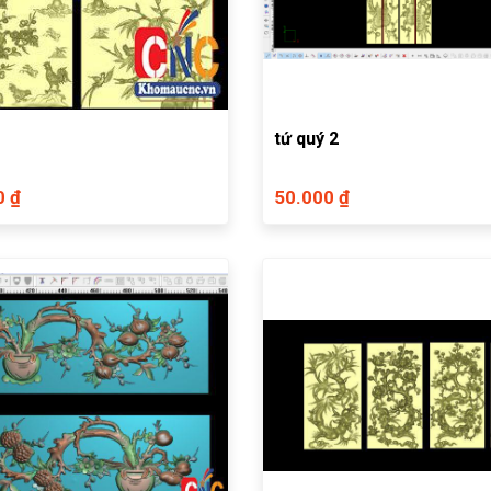
tứ quý 2
0 ₫
50.000 ₫