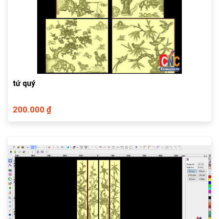
tứ quý
200.000 ₫