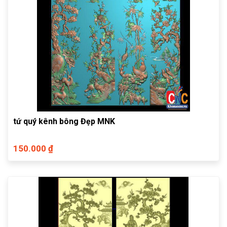
tứ quý kênh bông Đẹp MNK
150.000 ₫