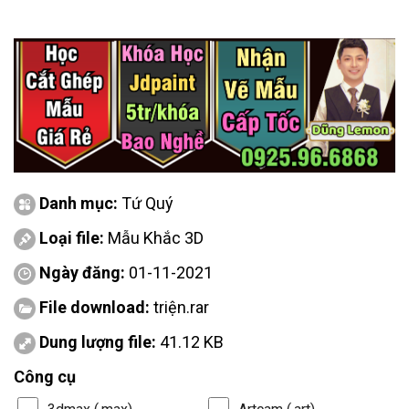
Danh mục:
Tứ Quý
Loại file:
Mẫu Khắc 3D
Ngày đăng:
01-11-2021
File download:
triện.rar
Dung lượng file:
41.12 KB
Công cụ