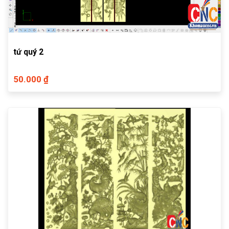
tứ quý 2
50.000 ₫