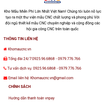
Kho Mẫu Miễn Phí Lớn Nhất Việt Nam! Chúng tôi luôn nỗ lực
tạo ra một thư viện mẫu CNC chất lượng và phong phú Với
đội ngũ thiết kế mẫu CNC chuyên nghiệp và cộng đồng các
hội gia công CNC trên toàn quốc
THÔNG TIN LIÊN HỆ
Khomaucnc.vn
Tổng đài 24/7:0925.96.6868 - 0979.776.766
Tư vấn dịch vụ: 0925.96.6868 - 0979.776.766
Email liên hệ: Khomaucnc.vn@gmail.com
CHÍNH SÁCH
Hướng dẫn thanh toán vnpay