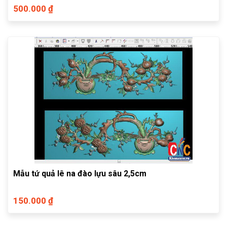
500.000 ₫
Mẫu tứ quả lê na đào lựu sâu 2,5cm
150.000 ₫