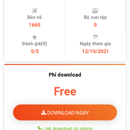
Bản vẽ
Bộ sưu tập
1665
0
Đánh giá(0)
Ngày tham gia
5/5
13/10/2021
Phí download
Free
DOWNLOAD NGAY
Link download dự phòng