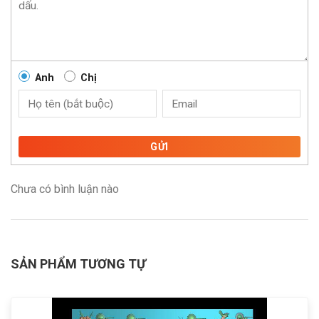
Anh
Chị
GỬI
Chưa có bình luận nào
SẢN PHẨM TƯƠNG TỰ