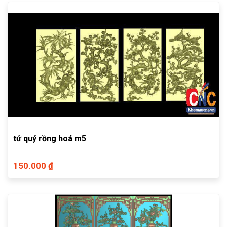
tứ quý rồng hoá m5
150.000 ₫