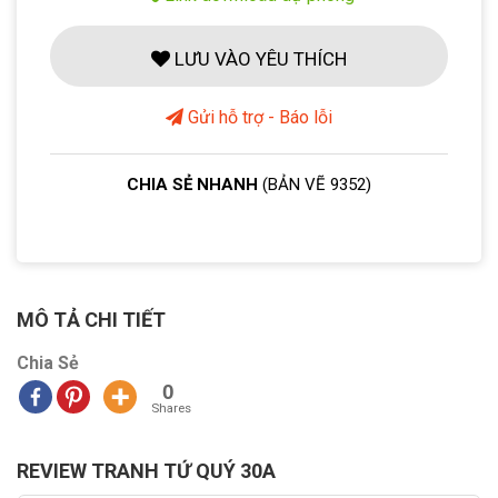
LƯU VÀO YÊU THÍCH
Gửi hỗ trợ - Báo lỗi
CHIA SẺ NHANH
(BẢN VẼ 9352)
MÔ TẢ CHI TIẾT
Chia Sẻ
0
Shares
REVIEW TRANH TỨ QUÝ 30A