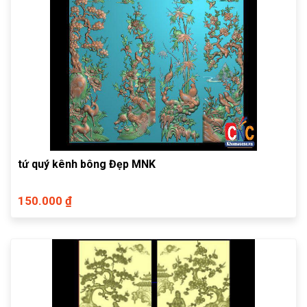
tứ quý kênh bông Đẹp MNK
150.000 ₫