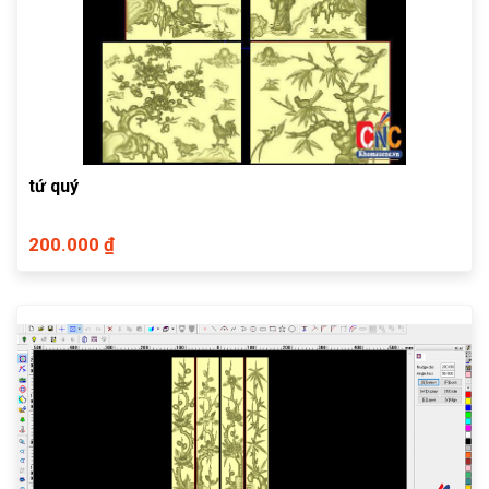
tứ quý
200.000 ₫