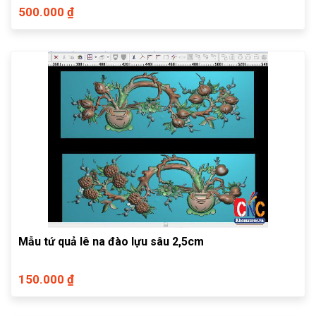
500.000 ₫
Mẫu tứ quả lê na đào lựu sâu 2,5cm
150.000 ₫