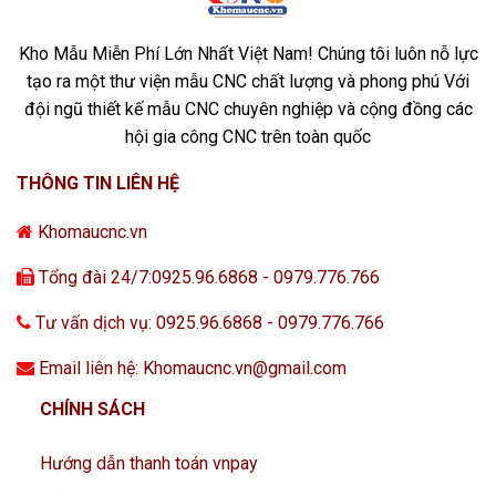
Kho Mẫu Miễn Phí Lớn Nhất Việt Nam! Chúng tôi luôn nỗ lực
tạo ra một thư viện mẫu CNC chất lượng và phong phú Với
đội ngũ thiết kế mẫu CNC chuyên nghiệp và cộng đồng các
hội gia công CNC trên toàn quốc
THÔNG TIN LIÊN HỆ
Khomaucnc.vn
Tổng đài 24/7:0925.96.6868 - 0979.776.766
Tư vấn dịch vụ: 0925.96.6868 - 0979.776.766
Email liên hệ: Khomaucnc.vn@gmail.com
CHÍNH SÁCH
Hướng dẫn thanh toán vnpay