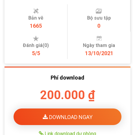
Bản vẽ
Bộ sưu tập
1665
0
Đánh giá(0)
Ngày tham gia
5/5
13/10/2021
Phí download
200.000 ₫
DOWNLOAD NGAY
Link download dự phòng