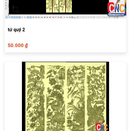
tứ quý 2
50.000 ₫