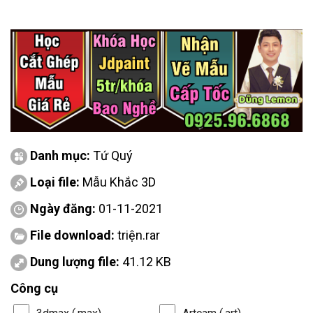
Danh mục:
Tứ Quý
Loại file:
Mẫu Khắc 3D
Ngày đăng:
01-11-2021
File download:
triện.rar
Dung lượng file:
41.12 KB
Công cụ