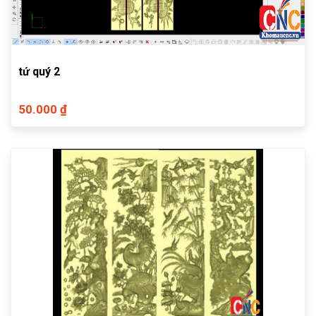
tứ quý 2
50.000 ₫