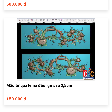
500.000 ₫
Mẫu tứ quả lê na đào lựu sâu 2,5cm
150.000 ₫