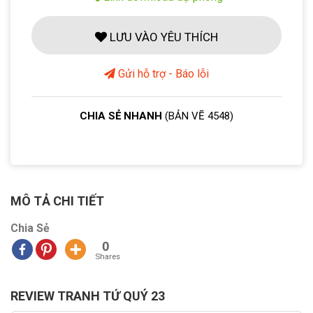
LƯU VÀO YÊU THÍCH
Gửi hỗ trợ - Báo lỗi
CHIA SẺ NHANH
(BẢN VẼ 4548)
MÔ TẢ CHI TIẾT
Chia Sẻ
0
Shares
REVIEW TRANH TỨ QUÝ 23