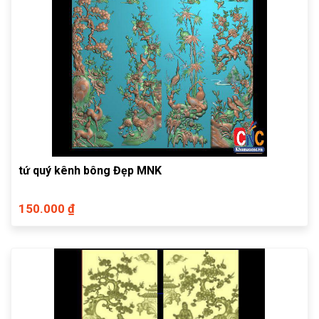
tứ quý kênh bông Đẹp MNK
150.000 ₫