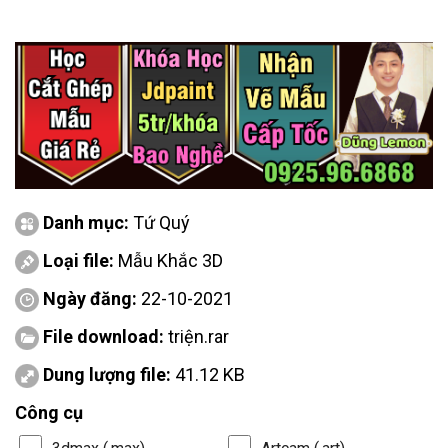
Danh mục:
Tứ Quý
Loại file:
Mẫu Khắc 3D
Ngày đăng:
22-10-2021
File download:
triện.rar
Dung lượng file:
41.12 KB
Công cụ