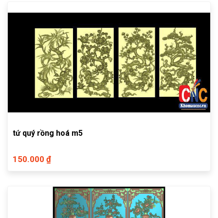
tứ quý rồng hoá m5
150.000 ₫