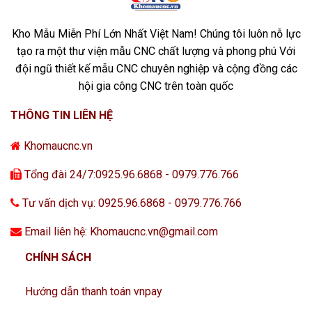
Kho Mẫu Miễn Phí Lớn Nhất Việt Nam! Chúng tôi luôn nỗ lực
tạo ra một thư viện mẫu CNC chất lượng và phong phú Với
đội ngũ thiết kế mẫu CNC chuyên nghiệp và cộng đồng các
hội gia công CNC trên toàn quốc
THÔNG TIN LIÊN HỆ
Khomaucnc.vn
Tổng đài 24/7:0925.96.6868 - 0979.776.766
Tư vấn dịch vụ: 0925.96.6868 - 0979.776.766
Email liên hệ: Khomaucnc.vn@gmail.com
CHÍNH SÁCH
Hướng dẫn thanh toán vnpay