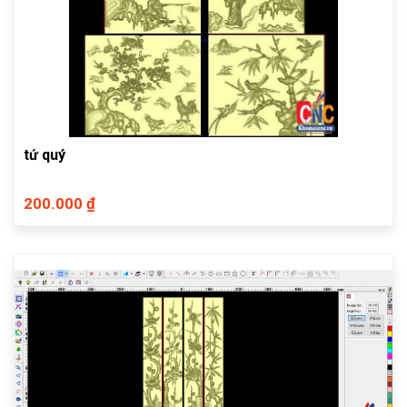
tứ quý
200.000 ₫