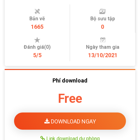
Bản vẽ
Bộ sưu tập
1665
0
Đánh giá(0)
Ngày tham gia
5/5
13/10/2021
Phí download
Free
DOWNLOAD NGAY
Link download dự phòng