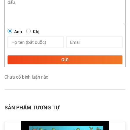
Anh
Chị
GỬI
Chưa có bình luận nào
SẢN PHẨM TƯƠNG TỰ