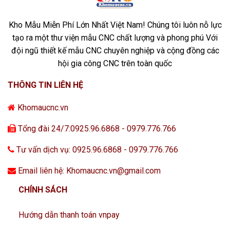
Kho Mẫu Miễn Phí Lớn Nhất Việt Nam! Chúng tôi luôn nỗ lực
tạo ra một thư viện mẫu CNC chất lượng và phong phú Với
đội ngũ thiết kế mẫu CNC chuyên nghiệp và cộng đồng các
hội gia công CNC trên toàn quốc
THÔNG TIN LIÊN HỆ
Khomaucnc.vn
Tổng đài 24/7:0925.96.6868 - 0979.776.766
Tư vấn dịch vụ: 0925.96.6868 - 0979.776.766
Email liên hệ: Khomaucnc.vn@gmail.com
CHÍNH SÁCH
Hướng dẫn thanh toán vnpay