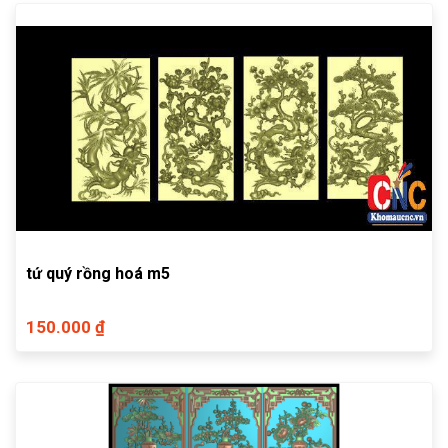
tứ quý rồng hoá m5
150.000 ₫