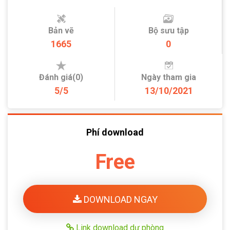
Bản vẽ
Bộ sưu tập
1665
0
Đánh giá(0)
Ngày tham gia
5/5
13/10/2021
Phí download
Free
DOWNLOAD NGAY
Link download dự phòng