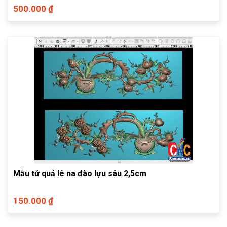
500.000 ₫
Mẫu tứ quả lê na đào lựu sâu 2,5cm
150.000 ₫