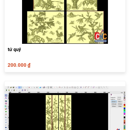
tứ quý
200.000 ₫