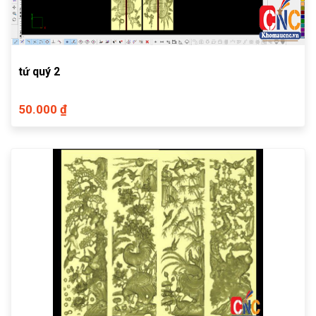
tứ quý 2
50.000 ₫