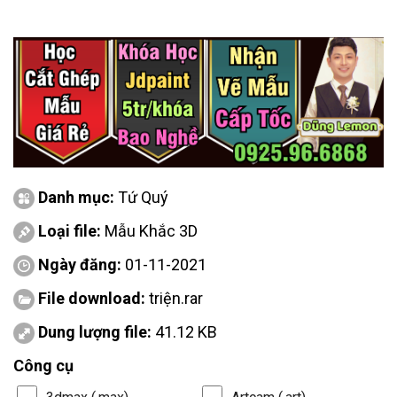
Danh mục:
Tứ Quý
Loại file:
Mẫu Khắc 3D
Ngày đăng:
01-11-2021
File download:
triện.rar
Dung lượng file:
41.12 KB
Công cụ