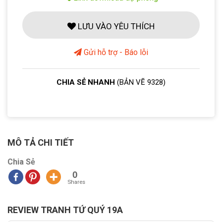
LƯU VÀO YÊU THÍCH
Gửi hỗ trợ - Báo lỗi
CHIA SẺ NHANH
(BẢN VẼ 9328)
MÔ TẢ CHI TIẾT
Chia Sẻ
0
Shares
REVIEW TRANH TỨ QUÝ 19A