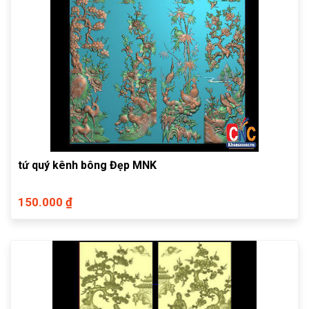
tứ quý kênh bông Đẹp MNK
150.000 ₫