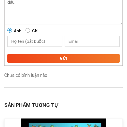
Anh
Chị
GỬI
Chưa có bình luận nào
SẢN PHẨM TƯƠNG TỰ