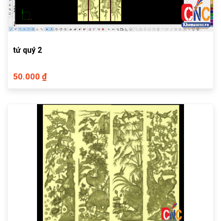
tứ quý 2
50.000 ₫