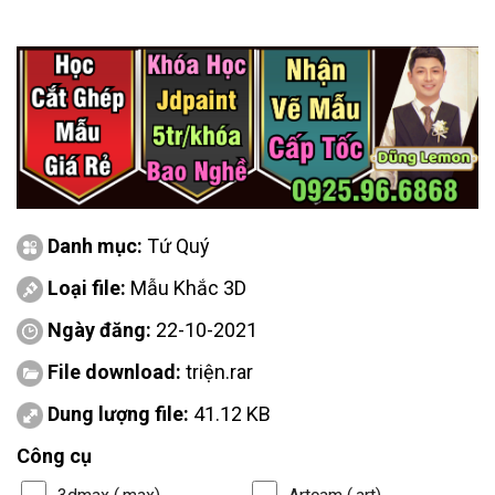
Danh mục:
Tứ Quý
Loại file:
Mẫu Khắc 3D
Ngày đăng:
22-10-2021
File download:
triện.rar
Dung lượng file:
41.12 KB
Công cụ