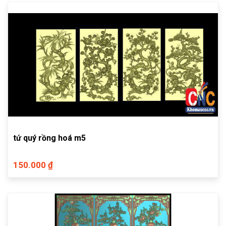
tứ quý rồng hoá m5
150.000 ₫