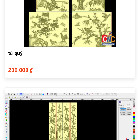
tứ quý
200.000 ₫