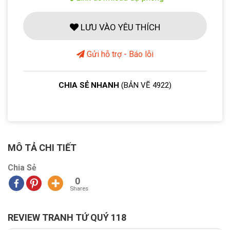
LƯU VÀO YÊU THÍCH
Gửi hỗ trợ - Báo lỗi
CHIA SẺ NHANH
(BẢN VẼ 4922)
MÔ TẢ CHI TIẾT
Chia Sẻ
0
Shares
REVIEW TRANH TỨ QUÝ 118