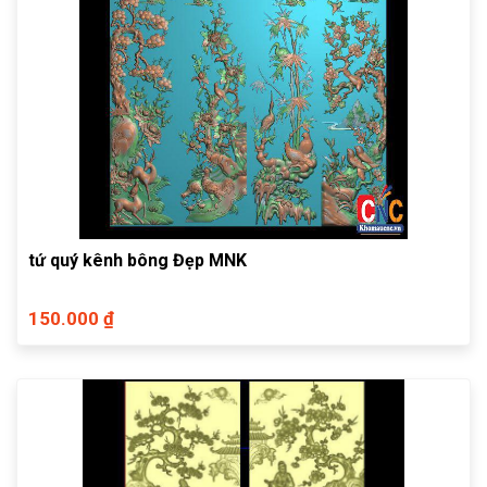
tứ quý kênh bông Đẹp MNK
150.000 ₫