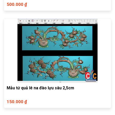
500.000 ₫
Mẫu tứ quả lê na đào lựu sâu 2,5cm
150.000 ₫