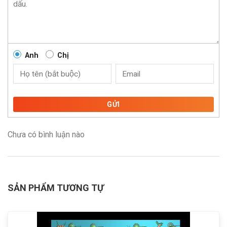
Anh
Chị
GỬI
Chưa có bình luận nào
SẢN PHẨM TƯƠNG TỰ