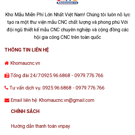
Kho Mẫu Miễn Phí Lớn Nhất Việt Nam! Chúng tôi luôn nỗ lực
tạo ra một thư viện mẫu CNC chất lượng và phong phú Với
đội ngũ thiết kế mẫu CNC chuyên nghiệp và cộng đồng các
hội gia công CNC trên toàn quốc
THÔNG TIN LIÊN HỆ
Khomaucnc.vn
Tổng đài 24/7:0925.96.6868 - 0979.776.766
Tư vấn dịch vụ: 0925.96.6868 - 0979.776.766
Email liên hệ: Khomaucnc.vn@gmail.com
CHÍNH SÁCH
Hướng dẫn thanh toán vnpay