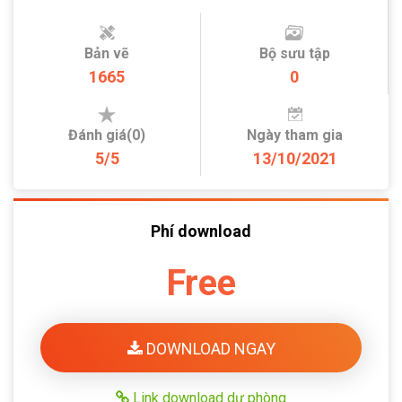
Bản vẽ
Bộ sưu tập
1665
0
Đánh giá(0)
Ngày tham gia
5/5
13/10/2021
Phí download
Free
DOWNLOAD NGAY
Link download dự phòng