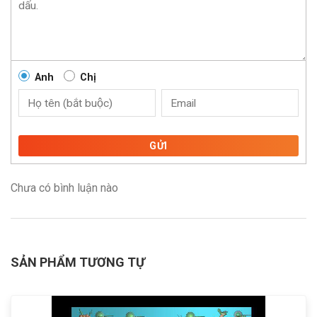
Anh
Chị
GỬI
Chưa có bình luận nào
SẢN PHẨM TƯƠNG TỰ