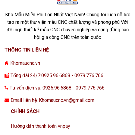
Kho Mẫu Miễn Phí Lớn Nhất Việt Nam! Chúng tôi luôn nỗ lực
tạo ra một thư viện mẫu CNC chất lượng và phong phú Với
đội ngũ thiết kế mẫu CNC chuyên nghiệp và cộng đồng các
hội gia công CNC trên toàn quốc
THÔNG TIN LIÊN HỆ
Khomaucnc.vn
Tổng đài 24/7:0925.96.6868 - 0979.776.766
Tư vấn dịch vụ: 0925.96.6868 - 0979.776.766
Email liên hệ: Khomaucnc.vn@gmail.com
CHÍNH SÁCH
Hướng dẫn thanh toán vnpay