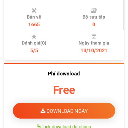
Bản vẽ
Bộ sưu tập
1665
0
Đánh giá(0)
Ngày tham gia
5/5
13/10/2021
Phí download
Free
DOWNLOAD NGAY
Link download dự phòng