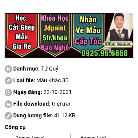
Danh mục:
Tứ Quý
Loại file:
Mẫu Khắc 3D
Ngày đăng:
22-10-2021
File download:
triện.rar
Dung lượng file:
41.12 KB
Công cụ