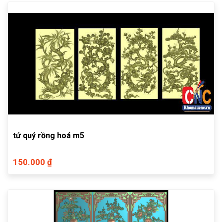
tứ quý rồng hoá m5
150.000 ₫