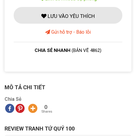
LƯU VÀO YÊU THÍCH
Gửi hỗ trợ - Báo lỗi
CHIA SẺ NHANH
(BẢN VẼ 4862)
MÔ TẢ CHI TIẾT
Chia Sẻ
0
Shares
REVIEW TRANH TỨ QUÝ 100