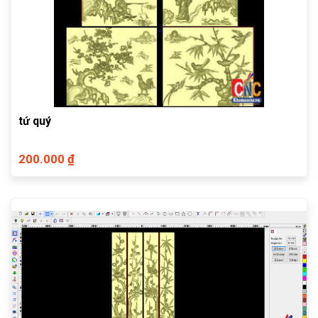
tứ quý
200.000 ₫