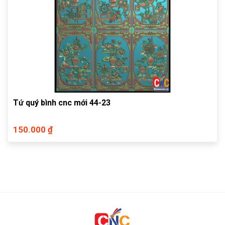
Tứ quý bình cnc mới 44-23
150.000 ₫