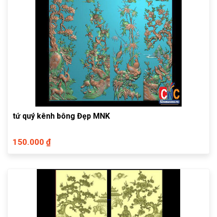
tứ quý kênh bông Đẹp MNK
150.000 ₫