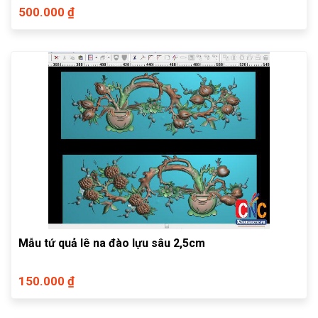
500.000 ₫
Mẫu tứ quả lê na đào lựu sâu 2,5cm
150.000 ₫