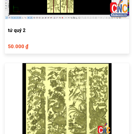
tứ quý 2
50.000 ₫