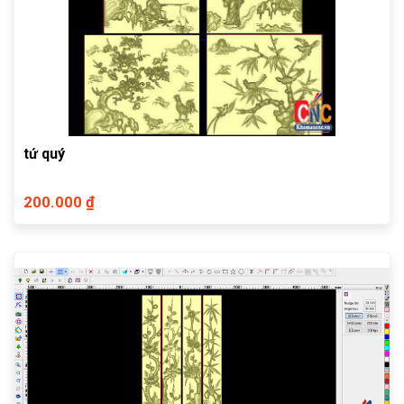
tứ quý
200.000 ₫