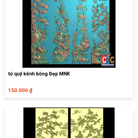
tứ quý kênh bông Đẹp MNK
150.000 ₫