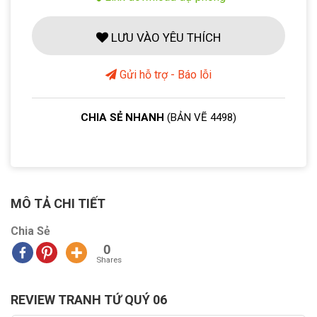
LƯU VÀO YÊU THÍCH
Gửi hỗ trợ - Báo lỗi
CHIA SẺ NHANH
(BẢN VẼ 4498)
MÔ TẢ CHI TIẾT
Chia Sẻ
0
Shares
REVIEW TRANH TỨ QUÝ 06