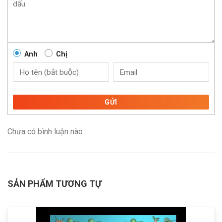
Anh
Chị
GỬI
Chưa có bình luận nào
SẢN PHẨM TƯƠNG TỰ