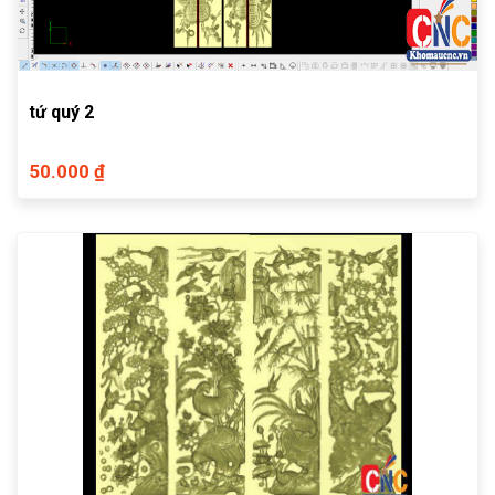
tứ quý 2
50.000 ₫