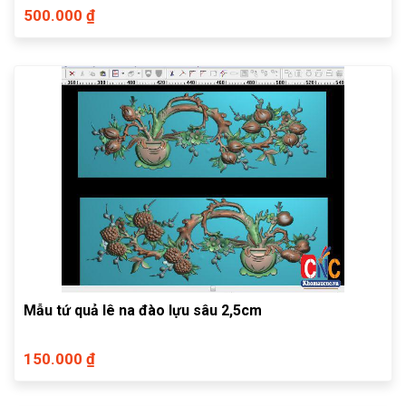
500.000 ₫
Mẫu tứ quả lê na đào lựu sâu 2,5cm
150.000 ₫