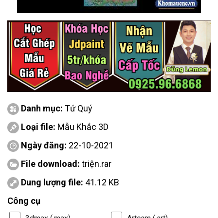
Danh mục:
Tứ Quý
Loại file:
Mẫu Khắc 3D
Ngày đăng:
22-10-2021
File download:
triện.rar
Dung lượng file:
41.12 KB
Công cụ