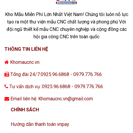
Kho Mẫu Miễn Phí Lớn Nhất Việt Nam! Chúng tôi luôn nỗ lực
tạo ra một thư viện mẫu CNC chất lượng và phong phú Với
đội ngũ thiết kế mẫu CNC chuyên nghiệp và cộng đồng các
hội gia công CNC trên toàn quốc
THÔNG TIN LIÊN HỆ
Khomaucnc.vn
Tổng đài 24/7:0925.96.6868 - 0979.776.766
Tư vấn dịch vụ: 0925.96.6868 - 0979.776.766
Email liên hệ: Khomaucnc.vn@gmail.com
CHÍNH SÁCH
Hướng dẫn thanh toán vnpay