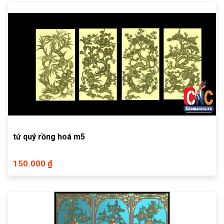
tứ quý rồng hoá m5
150.000 ₫