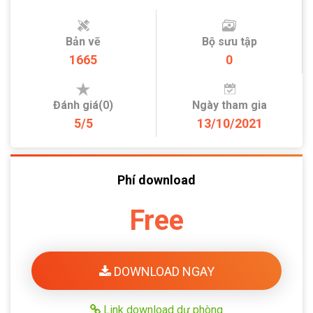
Bản vẽ
Bộ sưu tập
1665
0
Đánh giá(0)
Ngày tham gia
5/5
13/10/2021
Phí download
Free
DOWNLOAD NGAY
Link download dự phòng