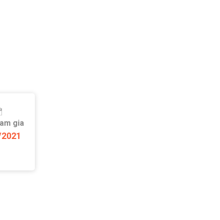
ham gia
/2021