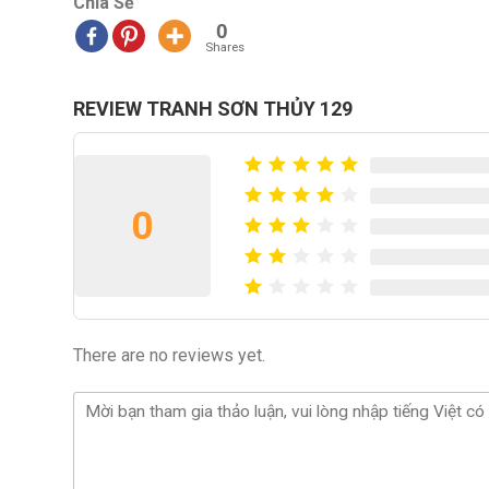
Chia Sẻ
0
Shares
REVIEW TRANH SƠN THỦY 129
0
There are no reviews yet.