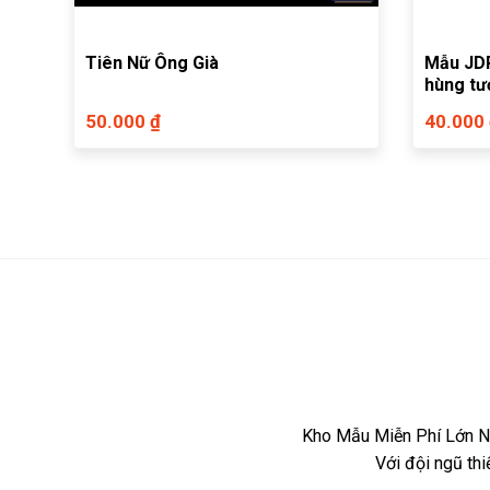
Tiên Nữ Ông Già
Mẫu JDP
hùng tư
50.000 ₫
40.000
Kho Mẫu Miễn Phí Lớn Nh
Với đội ngũ th