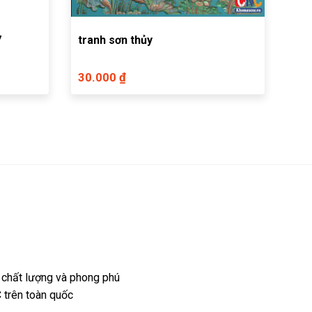
7
tranh sơn thủy
30.000 ₫
 chất lượng và phong phú
 trên toàn quốc