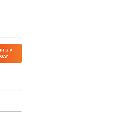
H GIÁ
GAY