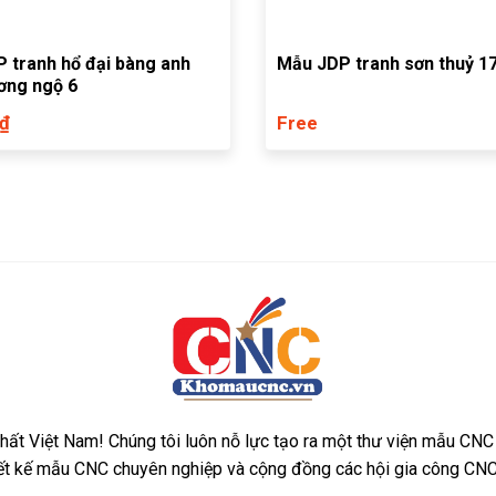
 tranh hổ đại bàng anh
Mẫu JDP tranh sơn thuỷ 1
ơng ngộ 6
 ₫
Free
ất Việt Nam! Chúng tôi luôn nỗ lực tạo ra một thư viện mẫu CNC
iết kế mẫu CNC chuyên nghiệp và cộng đồng các hội gia công CNC