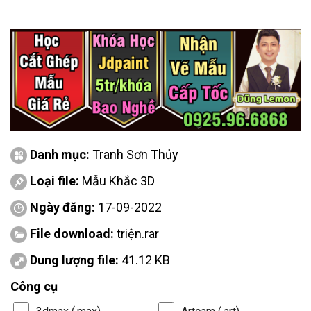
Danh mục:
Tranh Sơn Thủy
Loại file:
Mẫu Khắc 3D
Ngày đăng:
17-09-2022
File download:
triện.rar
Dung lượng file:
41.12 KB
Công cụ