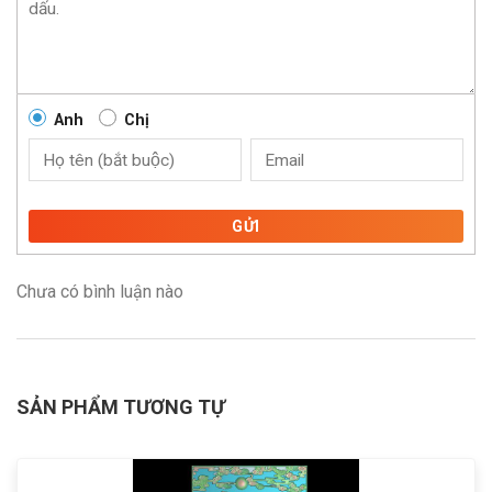
Anh
Chị
GỬI
Chưa có bình luận nào
SẢN PHẨM TƯƠNG TỰ