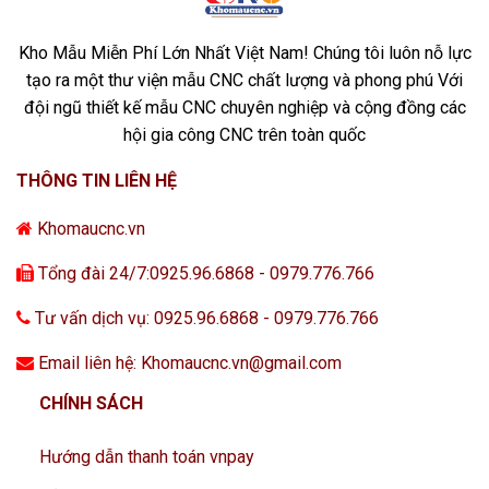
Kho Mẫu Miễn Phí Lớn Nhất Việt Nam! Chúng tôi luôn nỗ lực
tạo ra một thư viện mẫu CNC chất lượng và phong phú Với
đội ngũ thiết kế mẫu CNC chuyên nghiệp và cộng đồng các
hội gia công CNC trên toàn quốc
THÔNG TIN LIÊN HỆ
Khomaucnc.vn
Tổng đài 24/7:0925.96.6868 - 0979.776.766
Tư vấn dịch vụ: 0925.96.6868 - 0979.776.766
Email liên hệ: Khomaucnc.vn@gmail.com
CHÍNH SÁCH
Hướng dẫn thanh toán vnpay