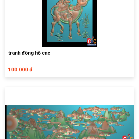
tranh đông hồ cnc
100.000 ₫