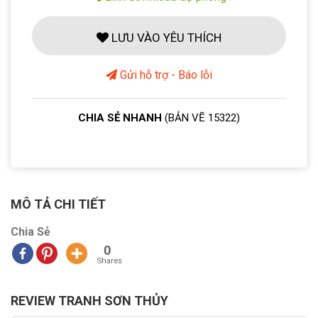
LƯU VÀO YÊU THÍCH
Gửi hỗ trợ - Báo lỗi
CHIA SẺ NHANH
(BẢN VẼ 15322)
MÔ TẢ CHI TIẾT
Chia Sẻ
0
Shares
REVIEW TRANH SƠN THỦY