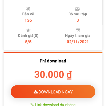
Bản vẽ
Bộ sưu tập
136
0
Đánh giá(0)
Ngày tham gia
5/5
02/11/2021
Phí download
30.000 ₫
DOWNLOAD NGAY
Link download dự phòng