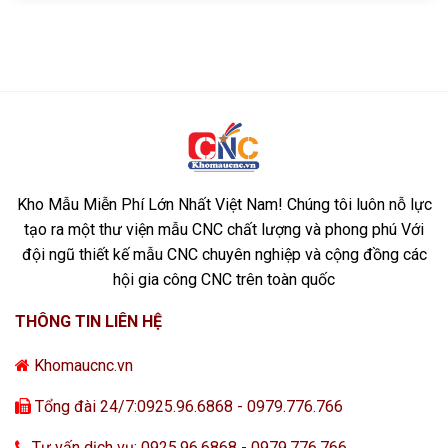
Kho Mẫu Miễn Phí Lớn Nhất Việt Nam! Chúng tôi luôn nỗ lực
tạo ra một thư viện mẫu CNC chất lượng và phong phú Với
đội ngũ thiết kế mẫu CNC chuyên nghiệp và cộng đồng các
hội gia công CNC trên toàn quốc
THÔNG TIN LIÊN HỆ
Khomaucnc.vn
Tổng đài 24/7:0925.96.6868 - 0979.776.766
Tư vấn dịch vụ: 0925.96.6868 - 0979.776.766