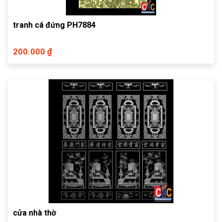
tranh cá đứng PH7884
200.000 ₫
cửa nhà thờ