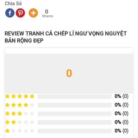
Chia Sẻ
0
Shares
REVIEW TRANH CÁ CHÉP LÍ NGƯ VỌNG NGUYỆT
BẢN RỘNG ĐẸP
0
0%
(0)
0%
(0)
0%
(0)
0%
(0)
0%
(0)