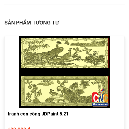
SẢN PHẨM TƯƠNG TỰ
tranh con công JDPaint 5.21