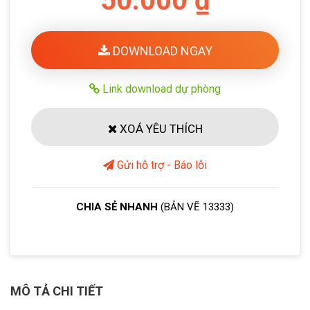
50.000 ₫
DOWNLOAD NGAY
Link download dự phòng
XOÁ YÊU THÍCH
Gửi hỗ trợ - Báo lỗi
CHIA SẺ NHANH
(BẢN VẼ 13333)
MÔ TẢ CHI TIẾT