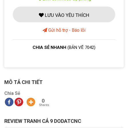
LƯU VÀO YÊU THÍCH
Gửi hỗ trợ - Báo lỗi
CHIA SẺ NHANH
(BẢN VẼ 7042)
MÔ TẢ CHI TIẾT
Chia Sẻ
0
Shares
REVIEW TRANH CÁ 9 DODATCNC