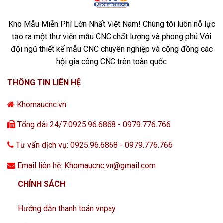
Kho Mẫu Miễn Phí Lớn Nhất Việt Nam! Chúng tôi luôn nỗ lực
tạo ra một thư viện mẫu CNC chất lượng và phong phú Với
đội ngũ thiết kế mẫu CNC chuyên nghiệp và cộng đồng các
hội gia công CNC trên toàn quốc
THÔNG TIN LIÊN HỆ
Khomaucnc.vn
Tổng đài 24/7:0925.96.6868 - 0979.776.766
Tư vấn dịch vụ: 0925.96.6868 - 0979.776.766
Email liên hệ: Khomaucnc.vn@gmail.com
CHÍNH SÁCH
Hướng dẫn thanh toán vnpay