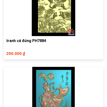
tranh cá đứng PH7884
200.000 ₫