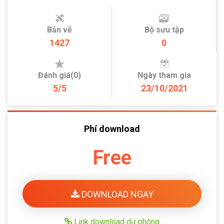
Bản vẽ
Bộ sưu tập
1427
0
Đánh giá(0)
Ngày tham gia
5/5
23/10/2021
Phí download
Free
DOWNLOAD NGAY
Link download dự phòng