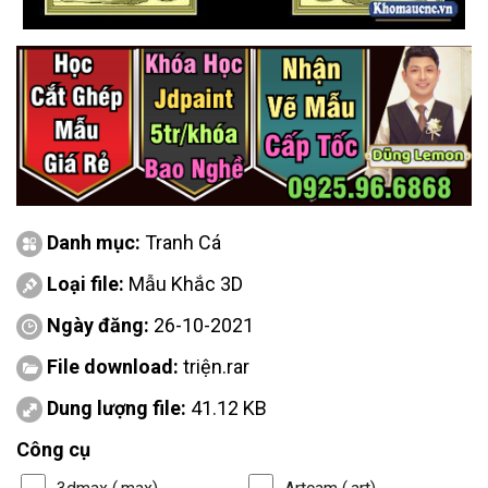
Danh mục:
Tranh Cá
Loại file:
Mẫu Khắc 3D
Ngày đăng:
26-10-2021
File download:
triện.rar
Dung lượng file:
41.12 KB
Công cụ