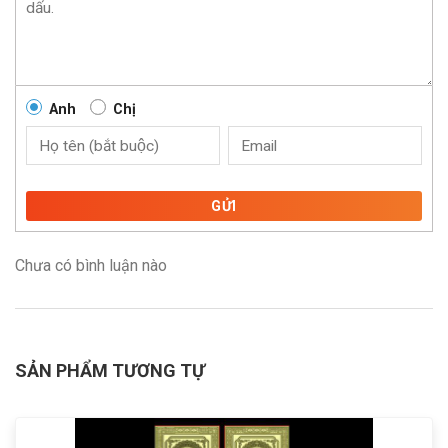
Anh
Chị
GỬI
Chưa có bình luận nào
SẢN PHẨM TƯƠNG TỰ