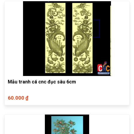
Mẫu tranh cá cnc đục sâu 6cm
60.000 ₫