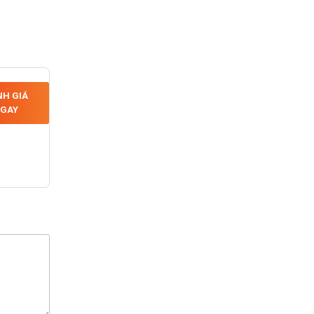
H GIÁ
GAY