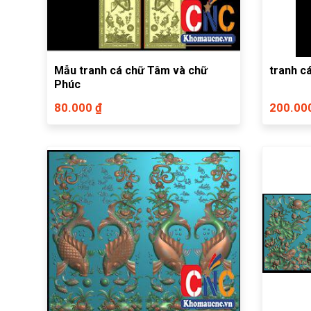
Mẫu tranh cá chữ Tâm và chữ
tranh c
Phúc
80.000 ₫
200.00