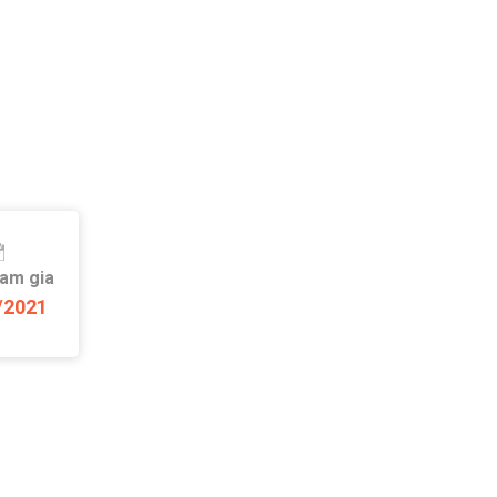
ham gia
/2021