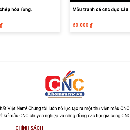
chép hóa rồng.
Mẫu tranh cá cnc đục sâu
 ₫
60.000 ₫
ất Việt Nam! Chúng tôi luôn nỗ lực tạo ra một thư viện mẫu CNC
iết kế mẫu CNC chuyên nghiệp và cộng đồng các hội gia công CNC
CHÍNH SÁCH