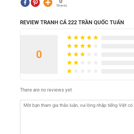
0
Shares
REVIEW TRANH CÁ 222 TRẦN QUỐC TUẤN
0
There are no reviews yet.