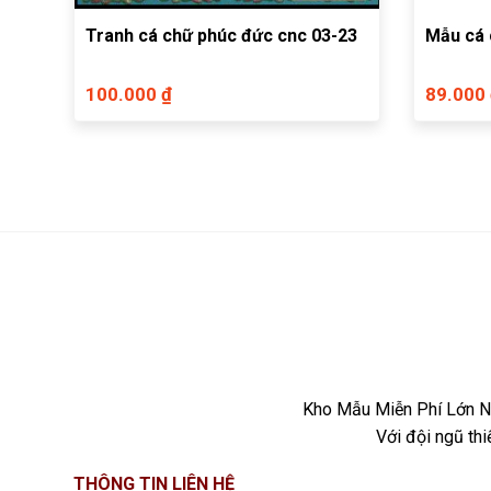
Tranh cá chữ phúc đức cnc 03-23
Mẫu cá 
100.000 ₫
89.000
Kho Mẫu Miễn Phí Lớn Nh
Với đội ngũ th
THÔNG TIN LIÊN HỆ