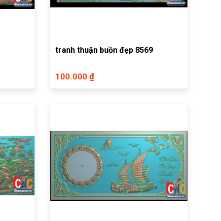
tranh thuận buồn đẹp 8569
100.000 ₫