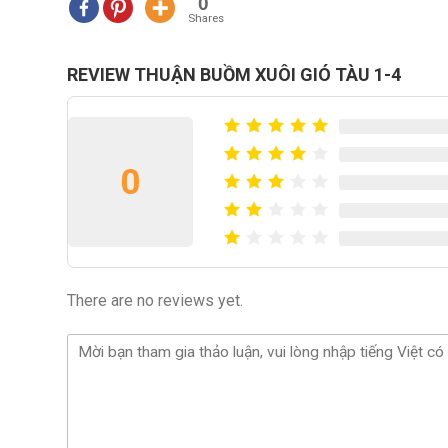
0
Shares
REVIEW THUẬN BUỒM XUÔI GIÓ TÀU 1-4
0
There are no reviews yet.