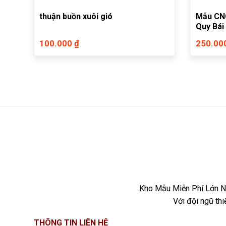
thuận buồn xuôi gió
Mẫu CNC
Quy Bái
kết hợp
100.000 ₫
250.00
Kho Mẫu Miễn Phí Lớn Nh
Với đội ngũ th
THÔNG TIN LIÊN HỆ