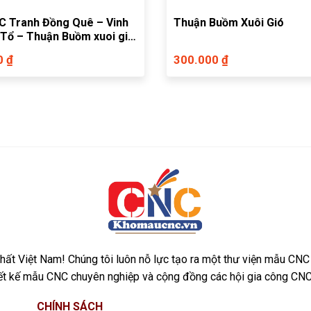
 Tranh Đồng Quê – Vinh
Thuận Buồm Xuôi Gió
 Tổ – Thuận Buồm xuoi gió
0 ₫
300.000 ₫
ất Việt Nam! Chúng tôi luôn nỗ lực tạo ra một thư viện mẫu CNC
iết kế mẫu CNC chuyên nghiệp và cộng đồng các hội gia công CNC
CHÍNH SÁCH