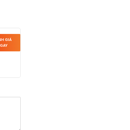
H GIÁ
GAY