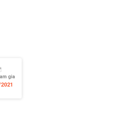
ham gia
/2021