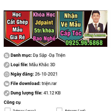
Danh mục:
Dạ Sập -Dạ Triện
Loại file:
Mẫu Khắc 3D
Ngày đăng:
26-10-2021
File download:
triện.rar
Dung lượng file:
41.12 KB
Công cụ