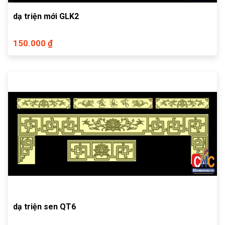
dạ triện mới GLK2
150.000 ₫
dạ triện sen QT6