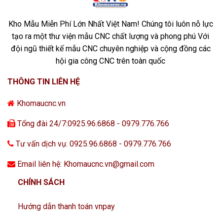
Kho Mẫu Miễn Phí Lớn Nhất Việt Nam! Chúng tôi luôn nỗ lực
tạo ra một thư viện mẫu CNC chất lượng và phong phú Với
đội ngũ thiết kế mẫu CNC chuyên nghiệp và cộng đồng các
hội gia công CNC trên toàn quốc
THÔNG TIN LIÊN HỆ
Khomaucnc.vn
Tổng đài 24/7:0925.96.6868 - 0979.776.766
Tư vấn dịch vụ: 0925.96.6868 - 0979.776.766
Email liên hệ: Khomaucnc.vn@gmail.com
CHÍNH SÁCH
Hướng dẫn thanh toán vnpay