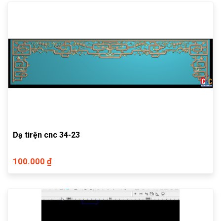
Dạ tirện cnc 34-23
100.000 ₫