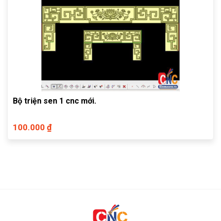
Bộ triện sen 1 cnc mới.
100.000 ₫