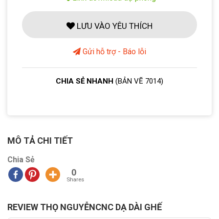
LƯU VÀO YÊU THÍCH
Gửi hỗ trợ - Báo lỗi
CHIA SẺ NHANH
(BẢN VẼ 7014)
MÔ TẢ CHI TIẾT
Chia Sẻ
0
Shares
REVIEW THỌ NGUYỄNCNC DẠ DÀI GHẾ