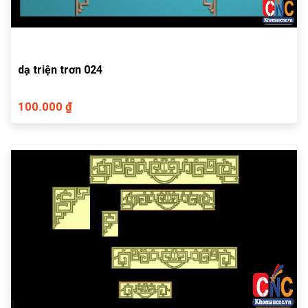
dạ triện trơn 024
100.000 ₫