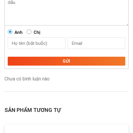
Anh
Chị
GỬI
Chưa có bình luận nào
SẢN PHẨM TƯƠNG TỰ