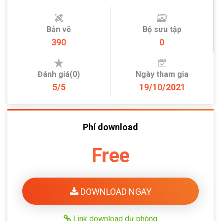
Bản vẽ
Bộ sưu tập
390
0
Đánh giá(0)
Ngày tham gia
5/5
19/10/2021
Phí download
Free
DOWNLOAD NGAY
Link download dự phòng