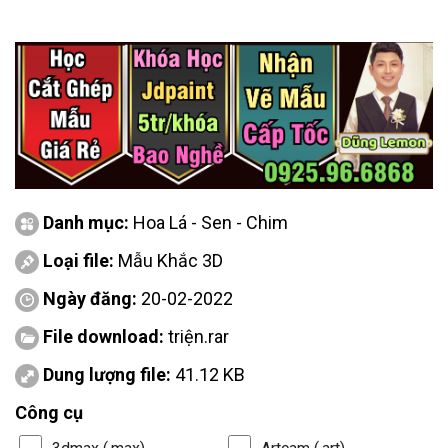
Danh mục:
Hoa Lá - Sen - Chim
Loại file:
Mẫu Khắc 3D
Ngày đăng:
20-02-2022
File download:
triện.rar
Dung lượng file:
41.12 KB
Công cụ