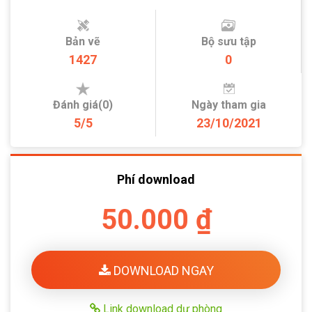
Bản vẽ
Bộ sưu tập
1427
0
Đánh giá(0)
Ngày tham gia
5/5
23/10/2021
Phí download
50.000 ₫
DOWNLOAD NGAY
Link download dự phòng