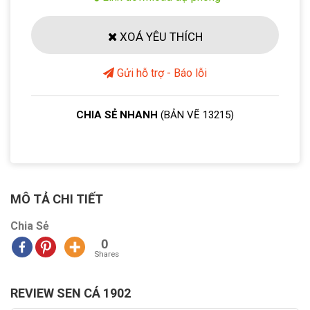
XOÁ YÊU THÍCH
Gửi hỗ trợ - Báo lỗi
CHIA SẺ NHANH
(BẢN VẼ 13215)
MÔ TẢ CHI TIẾT
Chia Sẻ
0
Shares
REVIEW SEN CÁ 1902