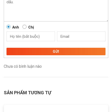
Anh
Chị
GỬI
Chưa có bình luận nào
SẢN PHẨM TƯƠNG TỰ