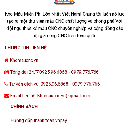
Kho Mẫu Miễn Phí Lớn Nhất Việt Nam! Chúng tôi luôn nỗ lực
tạo ra một thư viện mẫu CNC chất lượng và phong phú Với
đội ngũ thiết kế mẫu CNC chuyên nghiệp và cộng đồng các
hội gia công CNC trên toàn quốc
THÔNG TIN LIÊN HỆ
Khomaucnc.vn
Tổng đài 24/7:0925.96.6868 - 0979.776.766
Tư vấn dịch vụ: 0925.96.6868 - 0979.776.766
Email liên hệ: Khomaucnc.vn@gmail.com
CHÍNH SÁCH
Hướng dẫn thanh toán vnpay