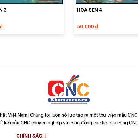
N 3
HOA SEN 4
 ₫
50.000 ₫
ất Việt Nam! Chúng tôi luôn nỗ lực tạo ra một thư viện mẫu CNC
iết kế mẫu CNC chuyên nghiệp và cộng đồng các hội gia công CNC
CHÍNH SÁCH