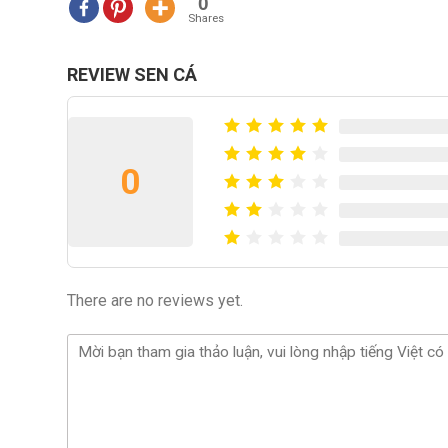
0
Shares
REVIEW SEN CÁ
0
There are no reviews yet.