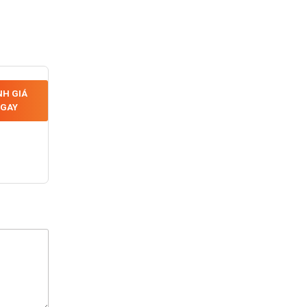
H GIÁ
GAY