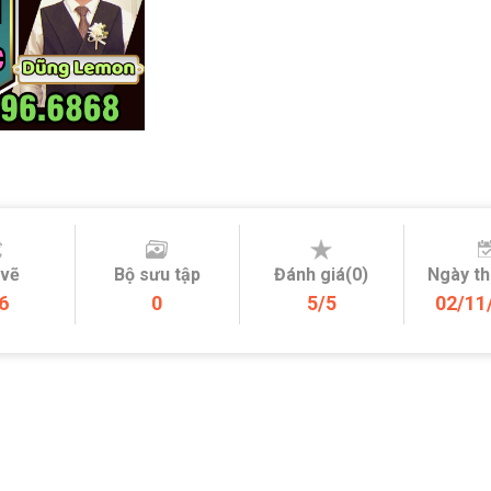
 vẽ
Bộ sưu tập
Đánh giá(0)
Ngày t
6
0
5/5
02/11