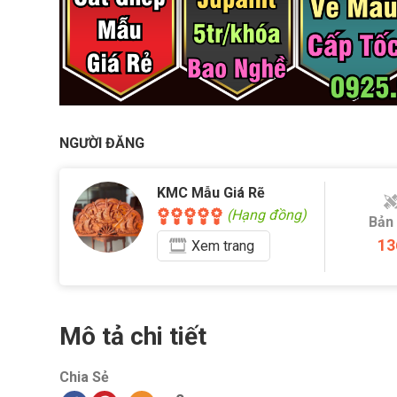
NGƯỜI ĐĂNG
KMC Mẫu Giá Rẽ
(Hạng đồng)
Bản
13
Xem
trang
Mô tả chi tiết
Chia Sẻ