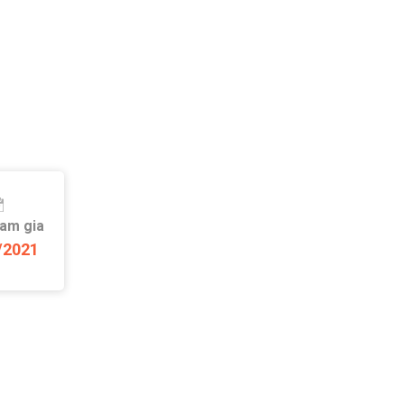
ham gia
/2021