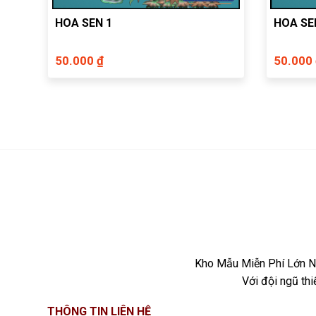
HOA SEN 1
HOA SE
50.000 ₫
50.000
Kho Mẫu Miễn Phí Lớn Nh
Với đội ngũ th
THÔNG TIN LIÊN HỆ