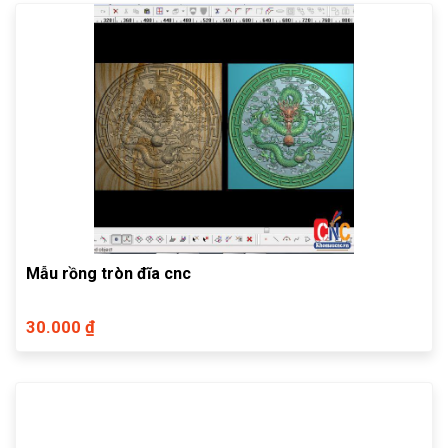
Mẫu rồng tròn đĩa cnc
30.000 ₫