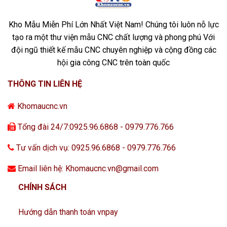
Kho Mẫu Miễn Phí Lớn Nhất Việt Nam! Chúng tôi luôn nỗ lực
tạo ra một thư viện mẫu CNC chất lượng và phong phú Với
đội ngũ thiết kế mẫu CNC chuyên nghiệp và cộng đồng các
hội gia công CNC trên toàn quốc
THÔNG TIN LIÊN HỆ
Khomaucnc.vn
Tổng đài 24/7:0925.96.6868 - 0979.776.766
Tư vấn dịch vụ: 0925.96.6868 - 0979.776.766
Email liên hệ: Khomaucnc.vn@gmail.com
CHÍNH SÁCH
Hướng dẫn thanh toán vnpay