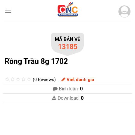
Skip
to
content
MÃ BẢN VẼ
13185
Rồng Trầu 8g 1702
(0 Reviews)
Viết đánh giá
Bình luận:
0
Download:
0