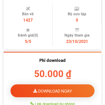
Bản vẽ
Bộ sưu tập
1427
0
Đánh giá(0)
Ngày tham gia
5/5
23/10/2021
Phí download
50.000 ₫
DOWNLOAD NGAY
Link download dự phòng