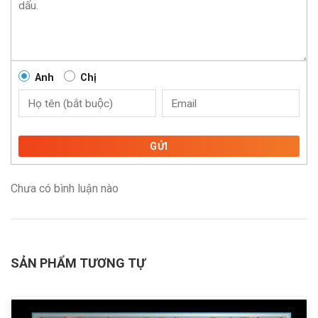
Anh
Chị
GỬI
Chưa có bình luận nào
SẢN PHẨM TƯƠNG TỰ