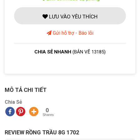
LƯU VÀO YÊU THÍCH
Gửi hỗ trợ - Báo lỗi
CHIA SẺ NHANH
(BẢN VẼ 13185)
MÔ TẢ CHI TIẾT
Chia Sẻ
0
Shares
REVIEW RỒNG TRẦU 8G 1702