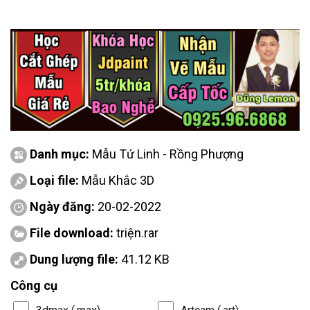
Danh mục:
Mẫu Tứ Linh - Rồng Phượng
Loại file:
Mẫu Khắc 3D
Ngày đăng:
20-02-2022
File download:
triện.rar
Dung lượng file:
41.12 KB
Công cụ