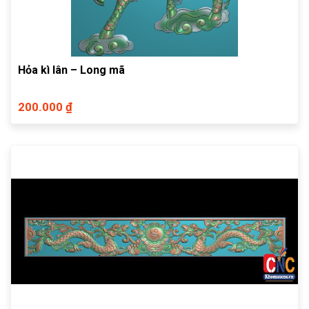
Hỏa kì lân – Long mã
200.000 ₫