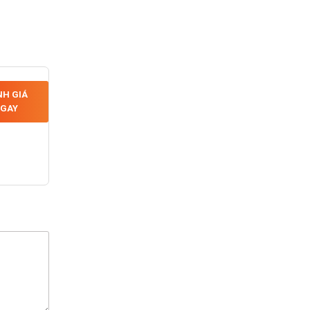
H GIÁ
GAY