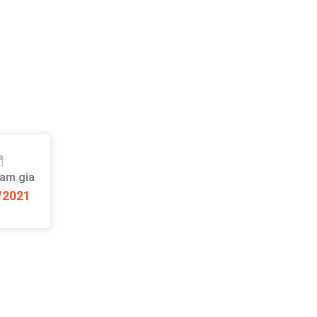
ham gia
/2021