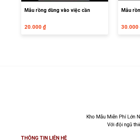
Mẫu rồng dùng vào việc cần
Mẫu rồn
20.000 ₫
30.000
Kho Mẫu Miễn Phí Lớn Nh
Với đội ngũ th
THÔNG TIN LIÊN HỆ