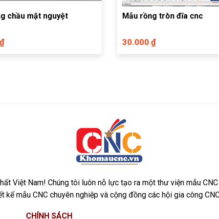
g chầu mặt nguyệt
Mẫu rồng tròn đĩa cnc
 ₫
30.000 ₫
ất Việt Nam! Chúng tôi luôn nỗ lực tạo ra một thư viện mẫu CNC
iết kế mẫu CNC chuyên nghiệp và cộng đồng các hội gia công CNC
CHÍNH SÁCH