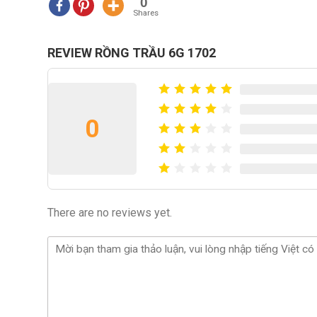
0
Shares
REVIEW RỒNG TRẦU 6G 1702
0
There are no reviews yet.