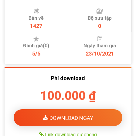
Bản vẽ
Bộ sưu tập
1427
0
Đánh giá(0)
Ngày tham gia
5/5
23/10/2021
Phí download
100.000 ₫
DOWNLOAD NGAY
Link download dự phòng