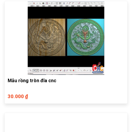
Mẫu rồng tròn đĩa cnc
30.000 ₫