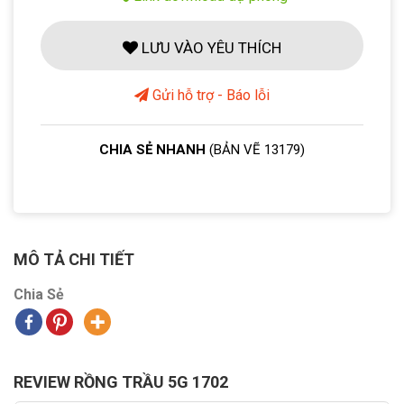
LƯU VÀO YÊU THÍCH
Gửi hỗ trợ - Báo lỗi
CHIA SẺ NHANH
(BẢN VẼ 13179)
MÔ TẢ CHI TIẾT
Chia Sẻ
REVIEW RỒNG TRẦU 5G 1702