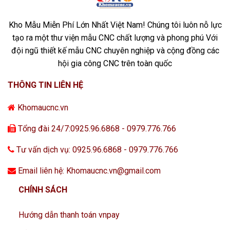
Kho Mẫu Miễn Phí Lớn Nhất Việt Nam! Chúng tôi luôn nỗ lực
tạo ra một thư viện mẫu CNC chất lượng và phong phú Với
đội ngũ thiết kế mẫu CNC chuyên nghiệp và cộng đồng các
hội gia công CNC trên toàn quốc
THÔNG TIN LIÊN HỆ
Khomaucnc.vn
Tổng đài 24/7:0925.96.6868 - 0979.776.766
Tư vấn dịch vụ: 0925.96.6868 - 0979.776.766
Email liên hệ: Khomaucnc.vn@gmail.com
CHÍNH SÁCH
Hướng dẫn thanh toán vnpay