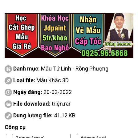
Danh mục:
Mẫu Tứ Linh - Rồng Phượng
Loại file:
Mẫu Khắc 3D
Ngày đăng:
20-02-2022
File download:
triện.rar
Dung lượng file:
41.12 KB
Công cụ