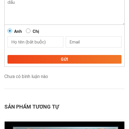
Anh
Chị
GỬI
Chưa có bình luận nào
SẢN PHẨM TƯƠNG TỰ