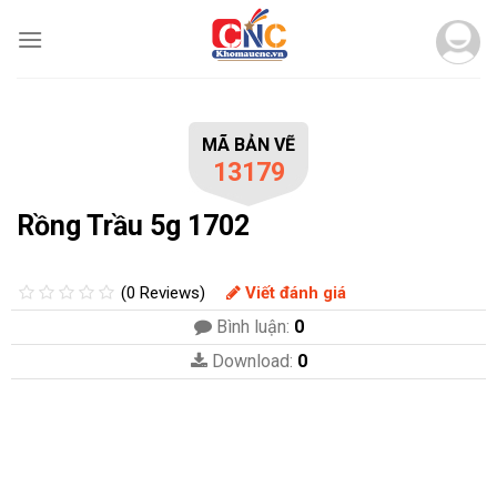
Skip
to
content
MÃ BẢN VẼ
13179
Rồng Trầu 5g 1702
(0 Reviews)
Viết đánh giá
Bình luận:
0
Download:
0