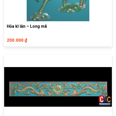
Hỏa kì lân – Long mã
200.000 ₫