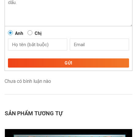
Anh
Chị
GỬI
Chưa có bình luận nào
SẢN PHẨM TƯƠNG TỰ