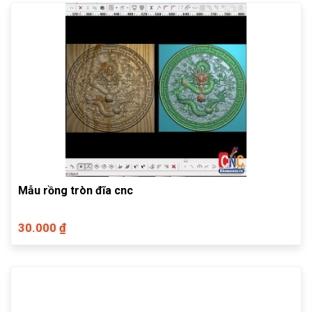
Mẫu rồng tròn đĩa cnc
30.000 ₫