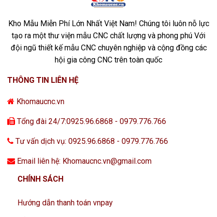
Kho Mẫu Miễn Phí Lớn Nhất Việt Nam! Chúng tôi luôn nỗ lực
tạo ra một thư viện mẫu CNC chất lượng và phong phú Với
đội ngũ thiết kế mẫu CNC chuyên nghiệp và cộng đồng các
hội gia công CNC trên toàn quốc
THÔNG TIN LIÊN HỆ
Khomaucnc.vn
Tổng đài 24/7:0925.96.6868 - 0979.776.766
Tư vấn dịch vụ: 0925.96.6868 - 0979.776.766
Email liên hệ: Khomaucnc.vn@gmail.com
CHÍNH SÁCH
Hướng dẫn thanh toán vnpay