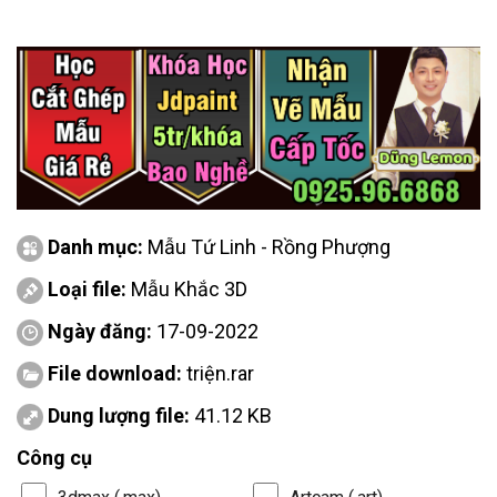
Danh mục:
Mẫu Tứ Linh - Rồng Phượng
Loại file:
Mẫu Khắc 3D
Ngày đăng:
17-09-2022
File download:
triện.rar
Dung lượng file:
41.12 KB
Công cụ