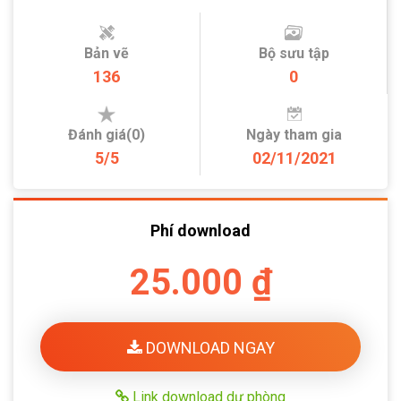
Bản vẽ
Bộ sưu tập
136
0
Đánh giá(0)
Ngày tham gia
5/5
02/11/2021
Phí download
25.000 ₫
DOWNLOAD NGAY
Link download dự phòng