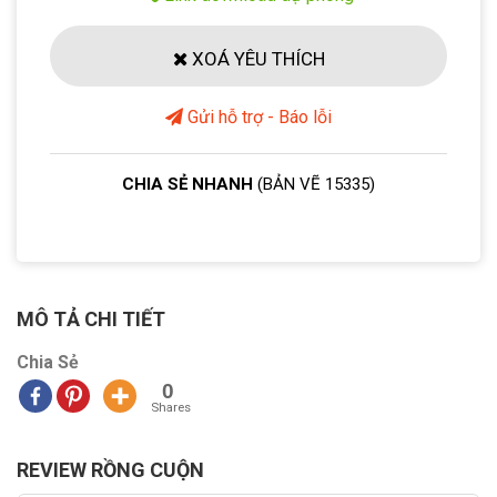
XOÁ YÊU THÍCH
Gửi hỗ trợ - Báo lỗi
CHIA SẺ NHANH
(BẢN VẼ 15335)
MÔ TẢ CHI TIẾT
Chia Sẻ
0
Shares
REVIEW RỒNG CUỘN