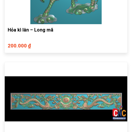
Hỏa kì lân – Long mã
200.000 ₫