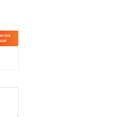
H GIÁ
GAY