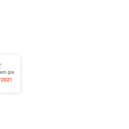
ham gia
/2021