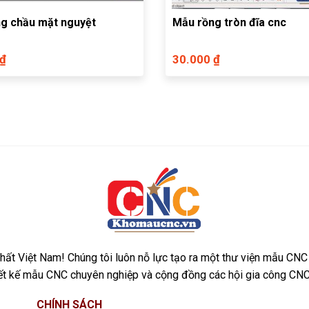
g chầu mặt nguyệt
Mẫu rồng tròn đĩa cnc
 ₫
30.000 ₫
ất Việt Nam! Chúng tôi luôn nỗ lực tạo ra một thư viện mẫu CNC
iết kế mẫu CNC chuyên nghiệp và cộng đồng các hội gia công CNC
CHÍNH SÁCH