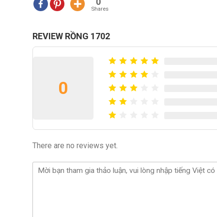
0
Shares
REVIEW RỒNG 1702
0
There are no reviews yet.