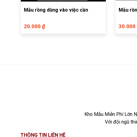
Mẫu rồng dùng vào việc cần
Mẫu rồn
20.000 ₫
30.000
Kho Mẫu Miễn Phí Lớn Nh
Với đội ngũ th
THÔNG TIN LIÊN HỆ