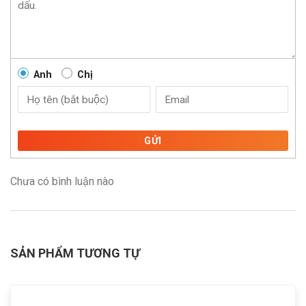
Anh
Chị
GỬI
Chưa có bình luận nào
SẢN PHẨM TƯƠNG TỰ