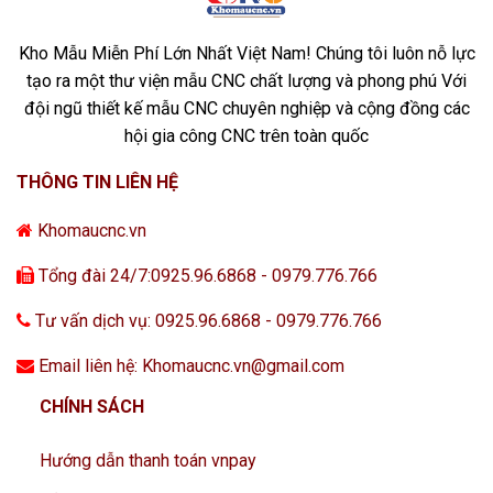
Kho Mẫu Miễn Phí Lớn Nhất Việt Nam! Chúng tôi luôn nỗ lực
tạo ra một thư viện mẫu CNC chất lượng và phong phú Với
đội ngũ thiết kế mẫu CNC chuyên nghiệp và cộng đồng các
hội gia công CNC trên toàn quốc
THÔNG TIN LIÊN HỆ
Khomaucnc.vn
Tổng đài 24/7:0925.96.6868 - 0979.776.766
Tư vấn dịch vụ: 0925.96.6868 - 0979.776.766
Email liên hệ: Khomaucnc.vn@gmail.com
CHÍNH SÁCH
Hướng dẫn thanh toán vnpay