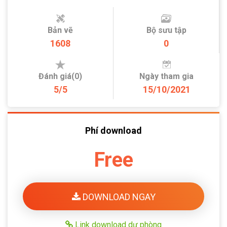
Bản vẽ
Bộ sưu tập
1608
0
Đánh giá(0)
Ngày tham gia
5/5
15/10/2021
Phí download
Free
DOWNLOAD NGAY
Link download dự phòng