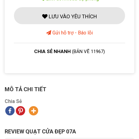
LƯU VÀO YÊU THÍCH
Gửi hỗ trợ - Báo lỗi
CHIA SẺ NHANH
(BẢN VẼ 11967)
MÔ TẢ CHI TIẾT
Chia Sẻ
REVIEW QUẠT CỬA ĐẸP 07A