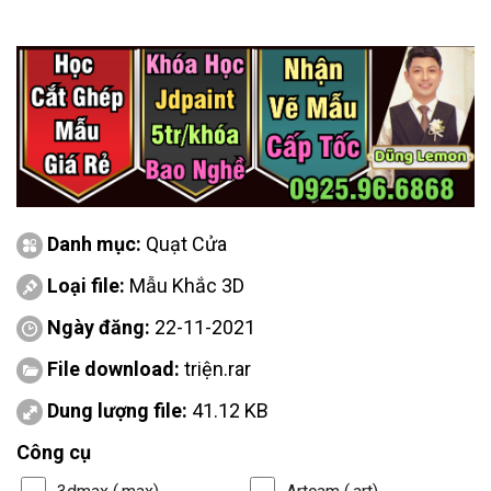
Danh mục:
Quạt Cửa
Loại file:
Mẫu Khắc 3D
Ngày đăng:
22-11-2021
File download:
triện.rar
Dung lượng file:
41.12 KB
Công cụ