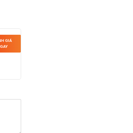
H GIÁ
GAY