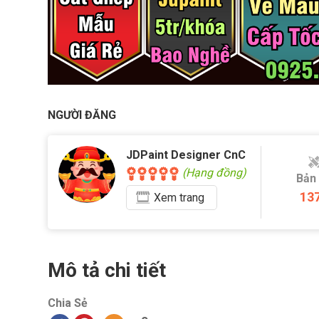
NGƯỜI ĐĂNG
JDPaint Designer CnC
(Hạng đồng)
Bản
13
Xem
trang
Mô tả chi tiết
Chia Sẻ