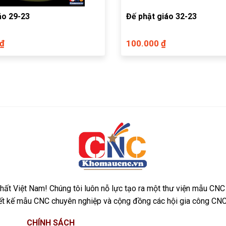
áo 29-23
Đế phật giáo 32-23
 ₫
100.000 ₫
ất Việt Nam! Chúng tôi luôn nỗ lực tạo ra một thư viện mẫu CNC
iết kế mẫu CNC chuyên nghiệp và cộng đồng các hội gia công CNC
CHÍNH SÁCH