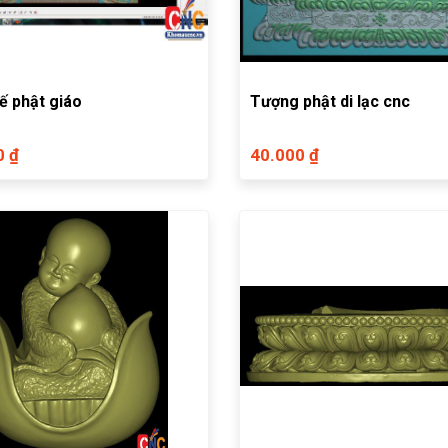
ế phật giáo
Tượng phật di lạc cnc
0 ₫
40.000 ₫