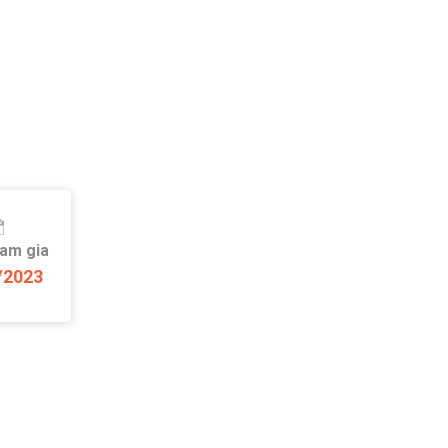
ham gia
/2023