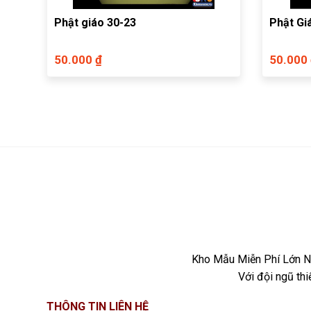
Phật giáo 30-23
Phật Gi
50.000 ₫
50.000
Kho Mẫu Miễn Phí Lớn Nh
Với đội ngũ th
THÔNG TIN LIÊN HỆ