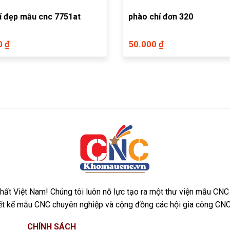
ỉ đẹp mẫu cnc 7751at
phào chỉ đơn 320
0 ₫
50.000 ₫
ất Việt Nam! Chúng tôi luôn nỗ lực tạo ra một thư viện mẫu CNC
iết kế mẫu CNC chuyên nghiệp và cộng đồng các hội gia công CNC
CHÍNH SÁCH