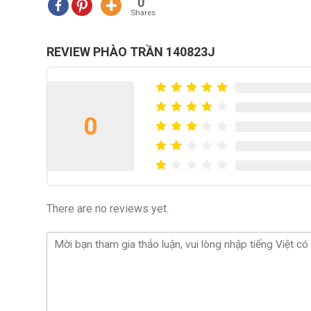
0
Shares
REVIEW PHÀO TRẦN 140823J
0
There are no reviews yet.