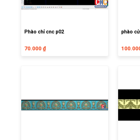
Phào chỉ cnc p02
phào c
70.000 ₫
100.00