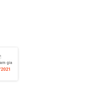
ham gia
/2021