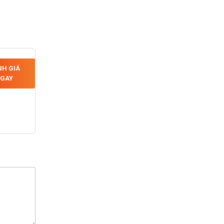
H GIÁ
GAY