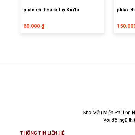
phào chỉ hoa lá tây Km1a
phào ch
60.000 ₫
150.00
Kho Mẫu Miễn Phí Lớn Nh
Với đội ngũ th
THÔNG TIN LIÊN HỆ