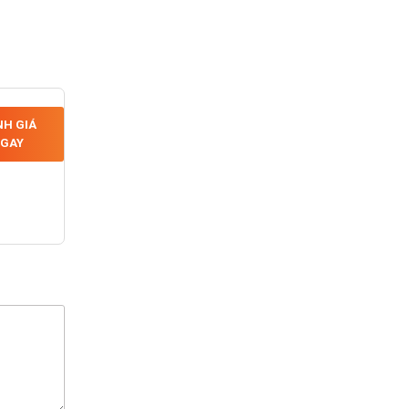
H GIÁ
GAY