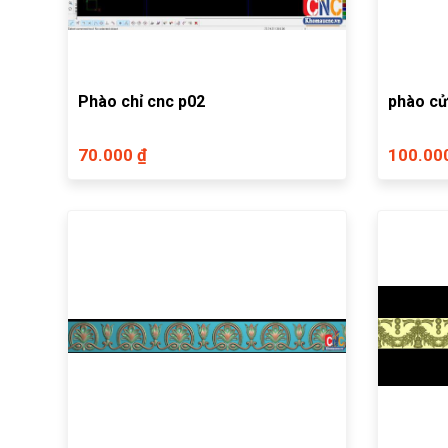
Phào chỉ cnc p02
phào c
70.000 ₫
100.00