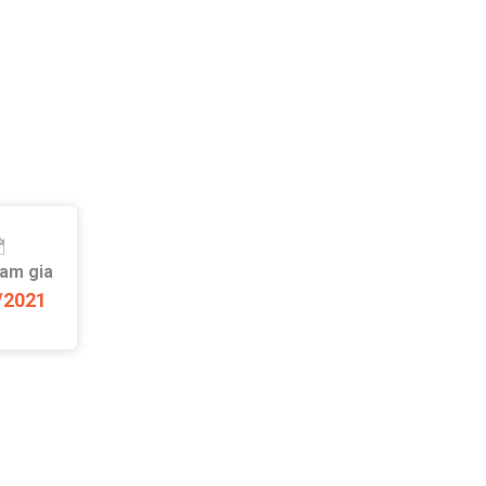
ham gia
/2021