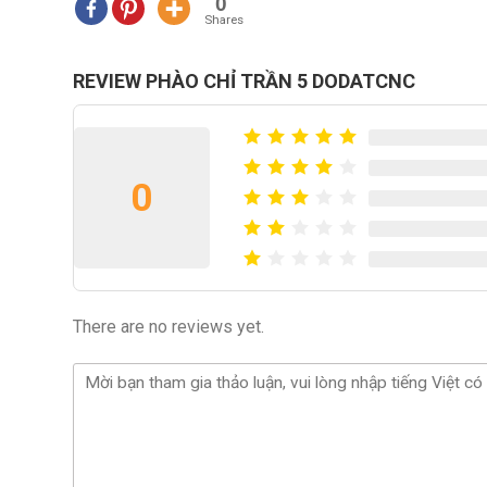
0
Shares
REVIEW PHÀO CHỈ TRẦN 5 DODATCNC
0
There are no reviews yet.