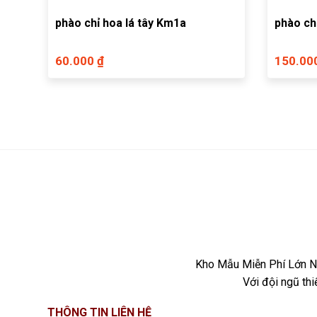
phào chỉ hoa lá tây Km1a
phào ch
60.000 ₫
150.00
Kho Mẫu Miễn Phí Lớn Nh
Với đội ngũ th
THÔNG TIN LIÊN HỆ