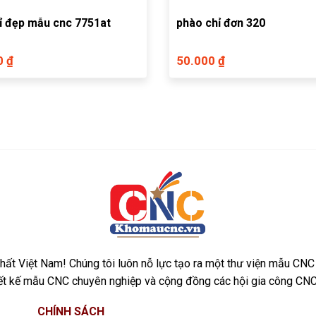
ỉ đẹp mẫu cnc 7751at
phào chỉ đơn 320
0 ₫
50.000 ₫
ất Việt Nam! Chúng tôi luôn nỗ lực tạo ra một thư viện mẫu CNC
iết kế mẫu CNC chuyên nghiệp và cộng đồng các hội gia công CNC
CHÍNH SÁCH