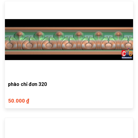
phào chỉ đơn 320
50.000 ₫