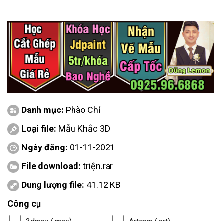
Danh mục:
Phào Chỉ
Loại file:
Mẫu Khắc 3D
Ngày đăng:
01-11-2021
File download:
triện.rar
Dung lượng file:
41.12 KB
Công cụ