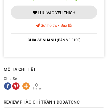
LƯU VÀO YÊU THÍCH
Gửi hỗ trợ - Báo lỗi
CHIA SẺ NHANH
(BẢN VẼ 9100)
MÔ TẢ CHI TIẾT
Chia Sẻ
0
Shares
REVIEW PHÀO CHỈ TRẦN 1 DODATCNC