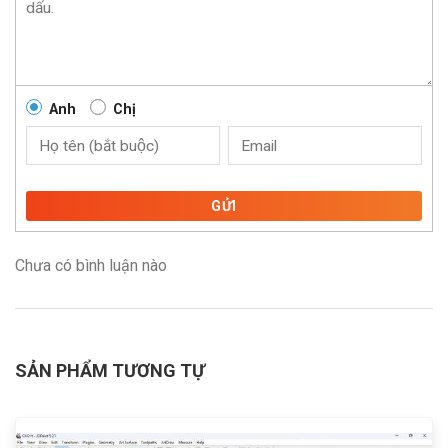
Anh
Chị
GỬI
Chưa có bình luận nào
SẢN PHẨM TƯƠNG TỰ