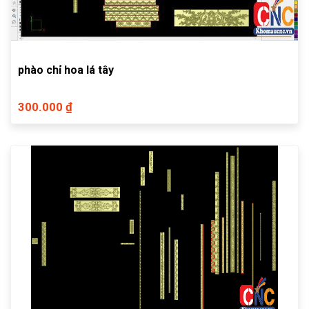
phào chỉ hoa lá tây
300.000 ₫