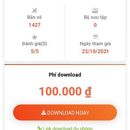
Bản vẽ
Bộ sưu tập
1427
0
Đánh giá(0)
Ngày tham gia
5/5
23/10/2021
Phí download
100.000 ₫
DOWNLOAD NGAY
Link download dự phòng