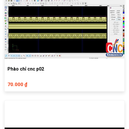
Phào chỉ cnc p02
70.000 ₫