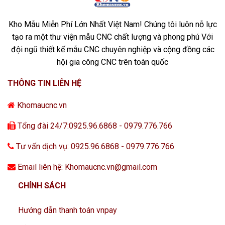
Kho Mẫu Miễn Phí Lớn Nhất Việt Nam! Chúng tôi luôn nỗ lực
tạo ra một thư viện mẫu CNC chất lượng và phong phú Với
đội ngũ thiết kế mẫu CNC chuyên nghiệp và cộng đồng các
hội gia công CNC trên toàn quốc
THÔNG TIN LIÊN HỆ
Khomaucnc.vn
Tổng đài 24/7:0925.96.6868 - 0979.776.766
Tư vấn dịch vụ: 0925.96.6868 - 0979.776.766
Email liên hệ: Khomaucnc.vn@gmail.com
CHÍNH SÁCH
Hướng dẫn thanh toán vnpay