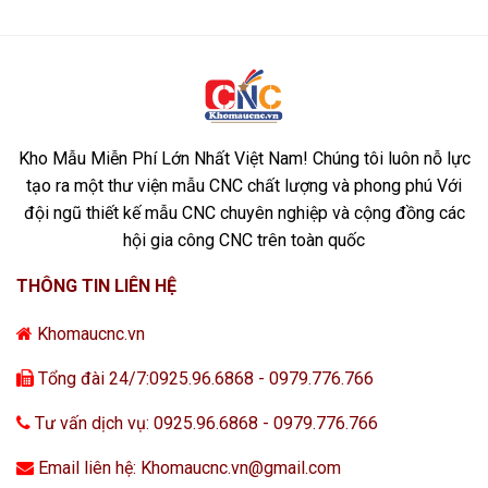
Kho Mẫu Miễn Phí Lớn Nhất Việt Nam! Chúng tôi luôn nỗ lực
tạo ra một thư viện mẫu CNC chất lượng và phong phú Với
đội ngũ thiết kế mẫu CNC chuyên nghiệp và cộng đồng các
hội gia công CNC trên toàn quốc
THÔNG TIN LIÊN HỆ
Khomaucnc.vn
Tổng đài 24/7:0925.96.6868 - 0979.776.766
Tư vấn dịch vụ: 0925.96.6868 - 0979.776.766
Email liên hệ: Khomaucnc.vn@gmail.com