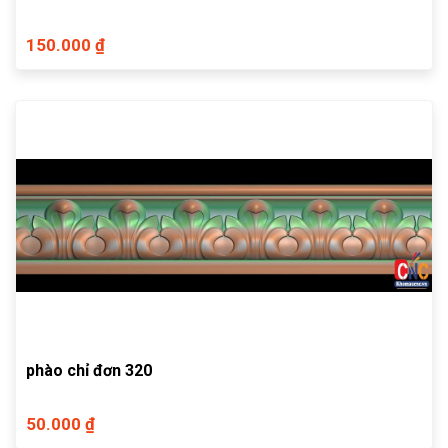
150.000 ₫
phào chỉ đơn 320
50.000 ₫