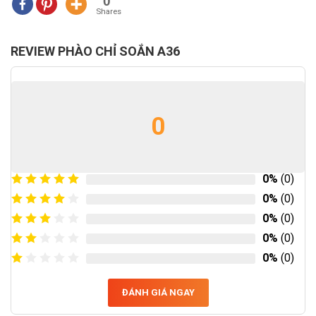
0
Shares
REVIEW PHÀO CHỈ SOẮN A36
0
0%
(0)
0%
(0)
0%
(0)
0%
(0)
0%
(0)
ĐÁNH GIÁ NGAY