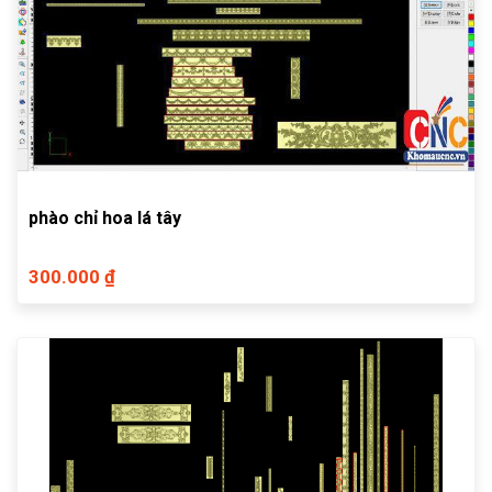
phào chỉ hoa lá tây
300.000 ₫