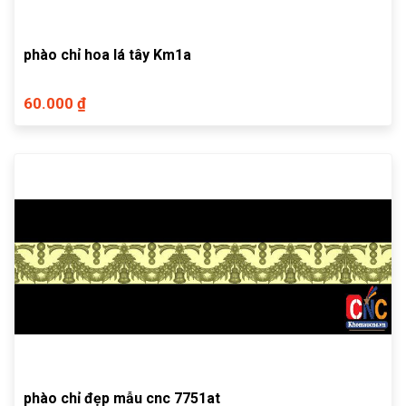
phào chỉ hoa lá tây Km1a
60.000 ₫
phào chỉ đẹp mẫu cnc 7751at