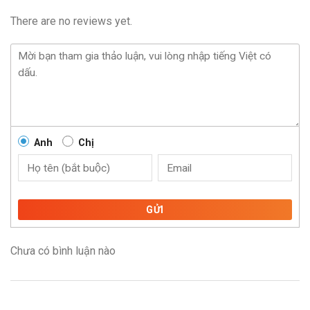
There are no reviews yet.
Anh
Chị
GỬI
Chưa có bình luận nào