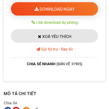
DOWNLOAD NGAY
Link download dự phòng
XOÁ YÊU THÍCH
Gửi hỗ trợ - Báo lỗi
CHIA SẺ NHANH
(BẢN VẼ 31905)
MÔ TẢ CHI TIẾT
Chia Sẻ