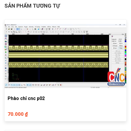
SẢN PHẨM TƯƠNG TỰ
Phào chỉ cnc p02
70.000 ₫