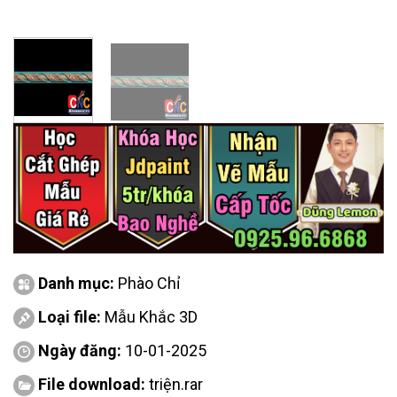
Danh mục:
Phào Chỉ
Loại file:
Mẫu Khắc 3D
Ngày đăng:
10-01-2025
File download:
triện.rar