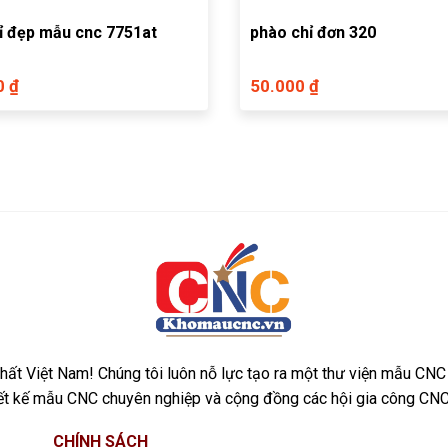
ỉ đẹp mẫu cnc 7751at
phào chỉ đơn 320
0 ₫
50.000 ₫
ất Việt Nam! Chúng tôi luôn nỗ lực tạo ra một thư viện mẫu CNC
iết kế mẫu CNC chuyên nghiệp và cộng đồng các hội gia công CNC
CHÍNH SÁCH