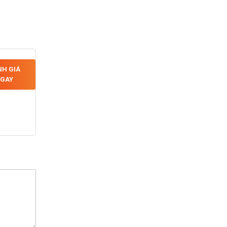
H GIÁ
GAY