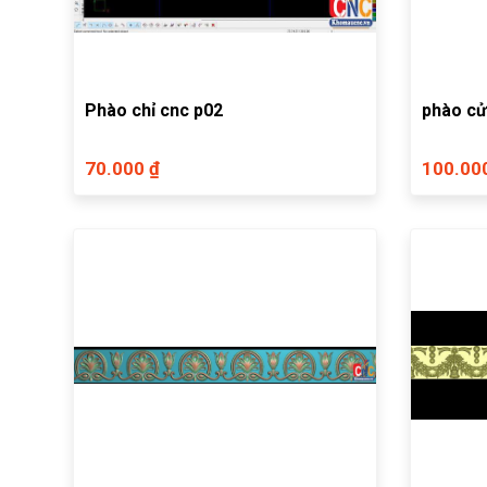
Phào chỉ cnc p02
phào c
70.000 ₫
100.00