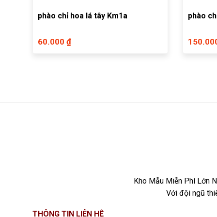
phào chỉ hoa lá tây Km1a
phào ch
60.000 ₫
150.00
Kho Mẫu Miễn Phí Lớn Nh
Với đội ngũ th
THÔNG TIN LIÊN HỆ