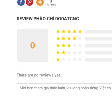
0
Shares
REVIEW PHÀO CHỈ DODATCNC
0
There are no reviews yet.