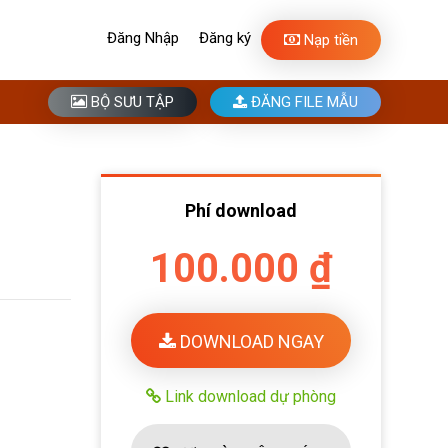
Đăng Nhập
Đăng ký
Nạp tiền
BỘ SƯU TẬP
ĐĂNG FILE MẪU
Phí download
100.000 ₫
DOWNLOAD NGAY
Link download dự phòng