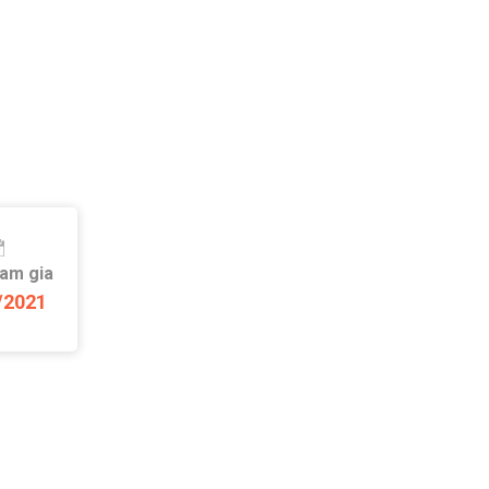
ham gia
/2021