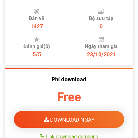
Bản vẽ
Bộ sưu tập
1427
0
Đánh giá(0)
Ngày tham gia
5/5
23/10/2021
Phí download
Free
DOWNLOAD NGAY
Link download dự phòng