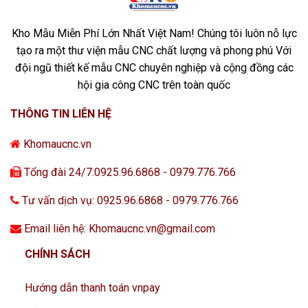
Kho Mẫu Miễn Phí Lớn Nhất Việt Nam! Chúng tôi luôn nỗ lực
tạo ra một thư viện mẫu CNC chất lượng và phong phú Với
đội ngũ thiết kế mẫu CNC chuyên nghiệp và cộng đồng các
hội gia công CNC trên toàn quốc
THÔNG TIN LIÊN HỆ
Khomaucnc.vn
Tổng đài 24/7:0925.96.6868 - 0979.776.766
Tư vấn dịch vụ: 0925.96.6868 - 0979.776.766
Email liên hệ: Khomaucnc.vn@gmail.com
CHÍNH SÁCH
Hướng dẫn thanh toán vnpay