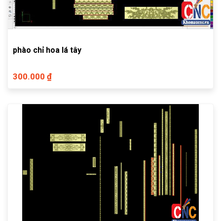
phào chỉ hoa lá tây
300.000 ₫