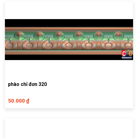
phào chỉ đơn 320
50.000 ₫