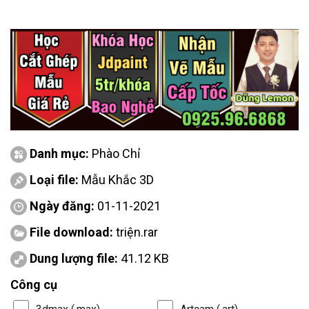
Danh mục:
Phào Chỉ
Loại file:
Mẫu Khắc 3D
Ngày đăng:
01-11-2021
File download:
triện.rar
Dung lượng file:
41.12 KB
Công cụ