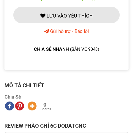
LƯU VÀO YÊU THÍCH
Gửi hỗ trợ - Báo lỗi
CHIA SẺ NHANH
(BẢN VẼ 9043)
MÔ TẢ CHI TIẾT
Chia Sẻ
0
Shares
REVIEW PHÀO CHỈ 6C DODATCNC