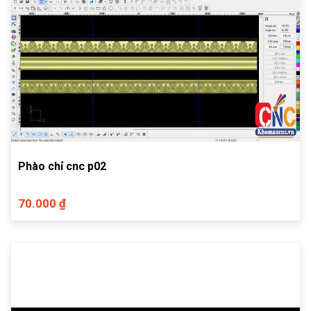
Phào chỉ cnc p02
70.000 ₫