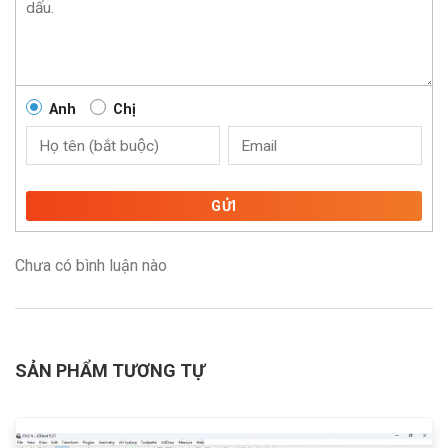
Anh
Chị
GỬI
Chưa có bình luận nào
SẢN PHẨM TƯƠNG TỰ