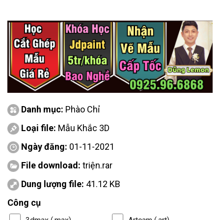
Danh mục:
Phào Chỉ
Loại file:
Mẫu Khắc 3D
Ngày đăng:
01-11-2021
File download:
triện.rar
Dung lượng file:
41.12 KB
Công cụ