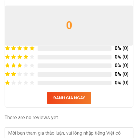
0
0%
(0)
0%
(0)
0%
(0)
0%
(0)
0%
(0)
ĐÁNH GIÁ NGAY
There are no reviews yet.