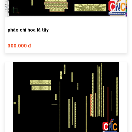
phào chỉ hoa lá tây
300.000 ₫