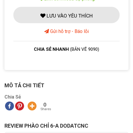
LƯU VÀO YÊU THÍCH
Gửi hỗ trợ - Báo lỗi
CHIA SẺ NHANH
(BẢN VẼ 9090)
MÔ TẢ CHI TIẾT
Chia Sẻ
0
Shares
REVIEW PHÀO CHỈ 6-A DODATCNC