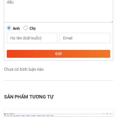
Anh
Chị
GỬI
Chưa có bình luận nào
SẢN PHẨM TƯƠNG TỰ