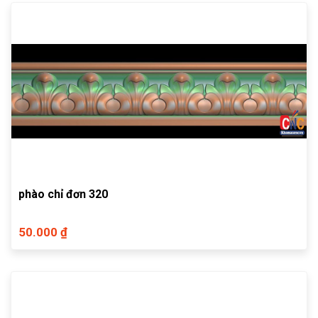
phào chỉ đơn 320
50.000 ₫