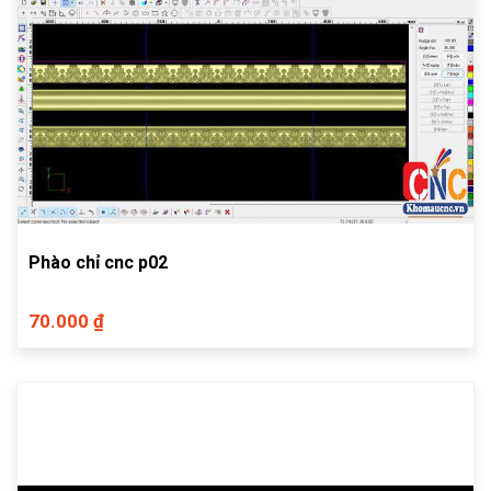
Phào chỉ cnc p02
70.000 ₫