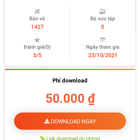
Bản vẽ
Bộ sưu tập
1427
0
Đánh giá(0)
Ngày tham gia
5/5
23/10/2021
Phí download
50.000 ₫
DOWNLOAD NGAY
Link download dự phòng