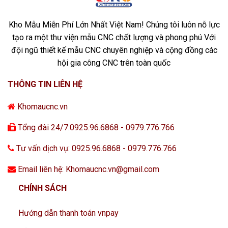
Kho Mẫu Miễn Phí Lớn Nhất Việt Nam! Chúng tôi luôn nỗ lực
tạo ra một thư viện mẫu CNC chất lượng và phong phú Với
đội ngũ thiết kế mẫu CNC chuyên nghiệp và cộng đồng các
hội gia công CNC trên toàn quốc
THÔNG TIN LIÊN HỆ
Khomaucnc.vn
Tổng đài 24/7:0925.96.6868 - 0979.776.766
Tư vấn dịch vụ: 0925.96.6868 - 0979.776.766
Email liên hệ: Khomaucnc.vn@gmail.com
CHÍNH SÁCH
Hướng dẫn thanh toán vnpay