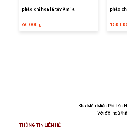
phào chỉ hoa lá tây Km1a
phào ch
60.000 ₫
150.00
Kho Mẫu Miễn Phí Lớn Nh
Với đội ngũ th
THÔNG TIN LIÊN HỆ