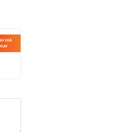
H GIÁ
GAY