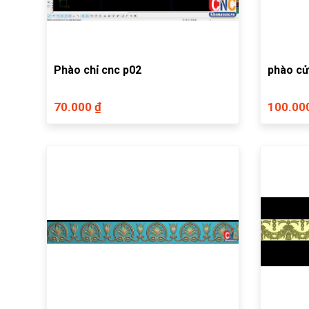
Phào chỉ cnc p02
phào c
70.000 ₫
100.00