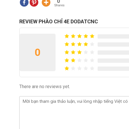
0
Shares
REVIEW PHÀO CHỈ 4E DODATCNC
0
There are no reviews yet.