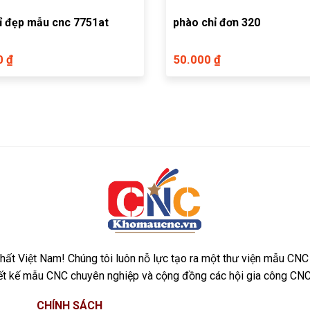
ỉ đẹp mẫu cnc 7751at
phào chỉ đơn 320
0 ₫
50.000 ₫
ất Việt Nam! Chúng tôi luôn nỗ lực tạo ra một thư viện mẫu CNC
iết kế mẫu CNC chuyên nghiệp và cộng đồng các hội gia công CNC
CHÍNH SÁCH