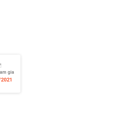
ham gia
/2021